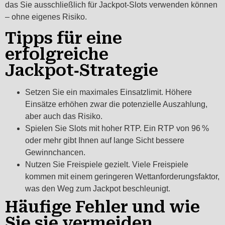
das Sie ausschließlich für Jackpot‑Slots verwenden können
– ohne eigenes Risiko.
Tipps für eine
erfolgreiche
Jackpot‑Strategie
Setzen Sie ein maximales Einsatzlimit. Höhere
Einsätze erhöhen zwar die potenzielle Auszahlung,
aber auch das Risiko.
Spielen Sie Slots mit hoher RTP. Ein RTP von 96 %
oder mehr gibt Ihnen auf lange Sicht bessere
Gewinnchancen.
Nutzen Sie Freispiele gezielt. Viele Freispiele
kommen mit einem geringeren Wettanforderungsfaktor,
was den Weg zum Jackpot beschleunigt.
Häufige Fehler und wie
Sie sie vermeiden