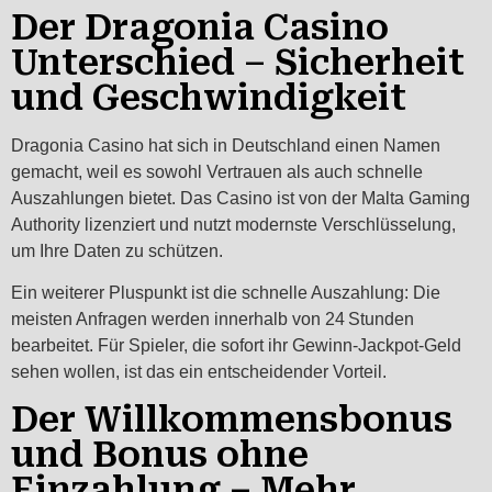
Der Dragonia Casino
Unterschied – Sicherheit
und Geschwindigkeit
Dragonia Casino hat sich in Deutschland einen Namen
gemacht, weil es sowohl Vertrauen als auch schnelle
Auszahlungen bietet. Das Casino ist von der Malta Gaming
Authority lizenziert und nutzt modernste Verschlüsselung,
um Ihre Daten zu schützen.
Ein weiterer Pluspunkt ist die schnelle Auszahlung: Die
meisten Anfragen werden innerhalb von 24 Stunden
bearbeitet. Für Spieler, die sofort ihr Gewinn‑Jackpot-Geld
sehen wollen, ist das ein entscheidender Vorteil.
Der Willkommensbonus
und Bonus ohne
Einzahlung – Mehr