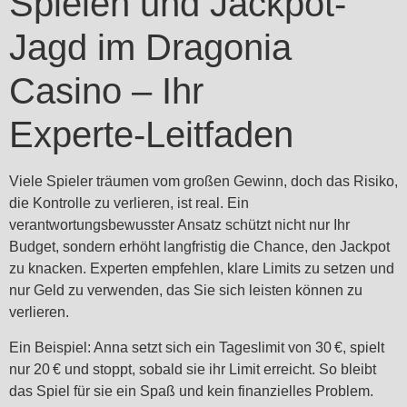
Spielen und Jackpot-
Jagd im Dragonia
Casino – Ihr
Experte‑Leitfaden
Viele Spieler träumen vom großen Gewinn, doch das Risiko,
die Kontrolle zu verlieren, ist real. Ein
verantwortungsbewusster Ansatz schützt nicht nur Ihr
Budget, sondern erhöht langfristig die Chance, den Jackpot
zu knacken. Experten empfehlen, klare Limits zu setzen und
nur Geld zu verwenden, das Sie sich leisten können zu
verlieren.
Ein Beispiel: Anna setzt sich ein Tageslimit von 30 €, spielt
nur 20 € und stoppt, sobald sie ihr Limit erreicht. So bleibt
das Spiel für sie ein Spaß und kein finanzielles Problem.