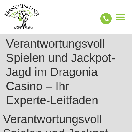
Verantwortungsvoll
Spielen und Jackpot-
Jagd im Dragonia
Casino – Ihr
Experte‑Leitfaden
Verantwortungsvoll