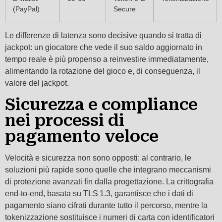
(PayPal)
Secure
Le differenze di latenza sono decisive quando si tratta di
jackpot: un giocatore che vede il suo saldo aggiornato in
tempo reale è più propenso a reinvestire immediatamente,
alimentando la rotazione del gioco e, di conseguenza, il
valore del jackpot.
Sicurezza e compliance
nei processi di
pagamento veloce
Velocità e sicurezza non sono opposti; al contrario, le
soluzioni più rapide sono quelle che integrano meccanismi
di protezione avanzati fin dalla progettazione. La crittografia
end‑to‑end, basata su TLS 1.3, garantisce che i dati di
pagamento siano cifrati durante tutto il percorso, mentre la
tokenizzazione sostituisce i numeri di carta con identificatori