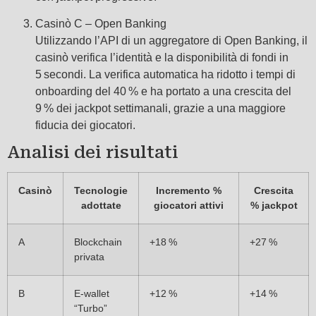
Casinò C – Open Banking
Utilizzando l’API di un aggregatore di Open Banking, il
casinò verifica l’identità e la disponibilità di fondi in
5 secondi. La verifica automatica ha ridotto i tempi di
onboarding del 40 % e ha portato a una crescita del
9 % dei jackpot settimanali, grazie a una maggiore
fiducia dei giocatori.
Analisi dei risultati
Casinò
Tecnologie
Incremento %
Crescita
adottate
giocatori attivi
% jackpot
A
Blockchain
+18 %
+27 %
privata
B
E‑wallet
+12 %
+14 %
“Turbo”