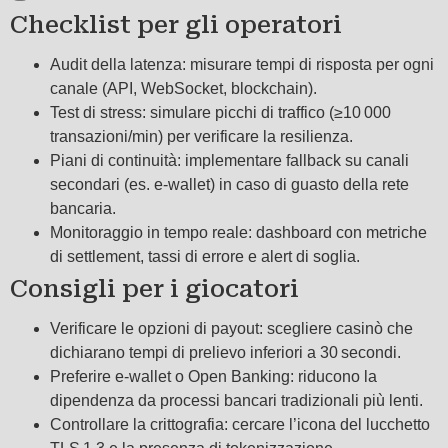
Checklist per gli operatori
Audit della latenza: misurare tempi di risposta per ogni
canale (API, WebSocket, blockchain).
Test di stress: simulare picchi di traffico (≥10 000
transazioni/min) per verificare la resilienza.
Piani di continuità: implementare fallback su canali
secondari (es. e‑wallet) in caso di guasto della rete
bancaria.
Monitoraggio in tempo reale: dashboard con metriche
di settlement, tassi di errore e alert di soglia.
Consigli per i giocatori
Verificare le opzioni di payout: scegliere casinò che
dichiarano tempi di prelievo inferiori a 30 secondi.
Preferire e‑wallet o Open Banking: riducono la
dipendenza da processi bancari tradizionali più lenti.
Controllare la crittografia: cercare l’icona del lucchetto