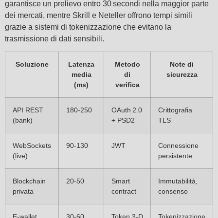
garantisce un prelievo entro 30 secondi nella maggior parte
dei mercati, mentre Skrill e Neteller offrono tempi simili
grazie a sistemi di tokenizzazione che evitano la
trasmissione di dati sensibili.
Soluzione
Latenza
Metodo
Note di
media
di
sicurezza
(ms)
verifica
API REST
180‑250
OAuth 2.0
Crittografia
(bank)
+ PSD2
TLS
WebSockets
90‑130
JWT
Connessione
(live)
persistente
Blockchain
20‑50
Smart
Immutabilità,
privata
contract
consenso
E‑wallet
30‑60
Token 3‑D
Tokenizzazione