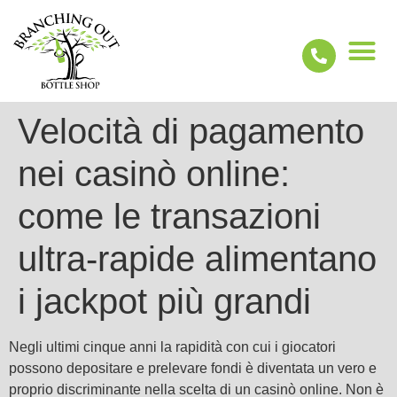
Velocità di pagamento
nei casinò online:
come le transazioni
ultra‑rapide alimentano
i jackpot più grandi
Negli ultimi cinque anni la rapidità con cui i giocatori
possono depositare e prelevare fondi è diventata un vero e
proprio discriminante nella scelta di un casinò online. Non è