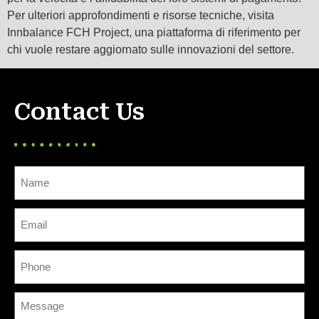
Per ulteriori approfondimenti e risorse tecniche, visita
Innbalance FCH Project, una piattaforma di riferimento per
chi vuole restare aggiornato sulle innovazioni del settore.
Contact Us