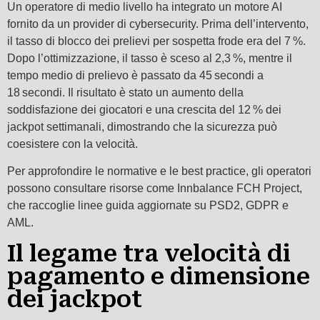
Un operatore di medio livello ha integrato un motore AI
fornito da un provider di cybersecurity. Prima dell’intervento,
il tasso di blocco dei prelievi per sospetta frode era del 7 %.
Dopo l’ottimizzazione, il tasso è sceso al 2,3 %, mentre il
tempo medio di prelievo è passato da 45 secondi a
18 secondi. Il risultato è stato un aumento della
soddisfazione dei giocatori e una crescita del 12 % dei
jackpot settimanali, dimostrando che la sicurezza può
coesistere con la velocità.
Per approfondire le normative e le best practice, gli operatori
possono consultare risorse come Innbalance FCH Project,
che raccoglie linee guida aggiornate su PSD2, GDPR e
AML.
Il legame tra velocità di
pagamento e dimensione
dei jackpot