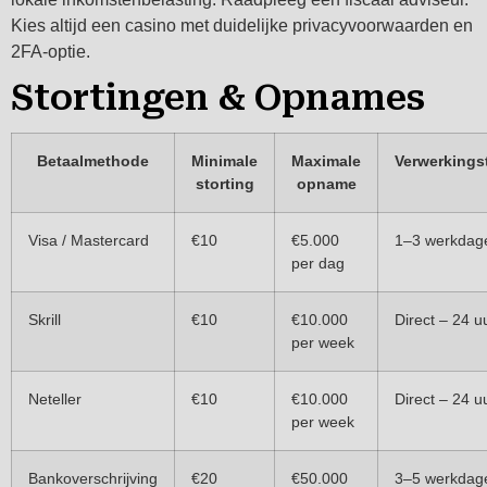
Kies altijd een casino met duidelijke privacyvoorwaarden en
2FA-optie.
Stortingen & Opnames
Betaalmethode
Minimale
Maximale
Verwerkingst
storting
opname
Visa / Mastercard
€10
€5.000
1–3 werkdag
per dag
Skrill
€10
€10.000
Direct – 24 u
per week
Neteller
€10
€10.000
Direct – 24 u
per week
Bankoverschrijving
€20
€50.000
3–5 werkdag