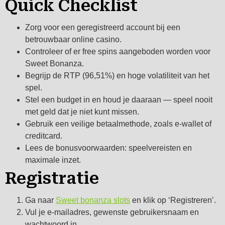
Quick Checklist
Zorg voor een geregistreerd account bij een
betrouwbaar online casino.
Controleer of er free spins aangeboden worden voor
Sweet Bonanza.
Begrijp de RTP (96,51%) en hoge volatiliteit van het
spel.
Stel een budget in en houd je daaraan — speel nooit
met geld dat je niet kunt missen.
Gebruik een veilige betaalmethode, zoals e-wallet of
creditcard.
Lees de bonusvoorwaarden: speelvereisten en
maximale inzet.
Registratie
Ga naar
Sweet bonanza slots
en klik op ‘Registreren’.
Vul je e-mailadres, gewenste gebruikersnaam en
wachtwoord in.