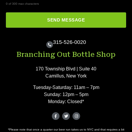
0 of 300 max characters
315-526-0020
Branching Out Bottle Shop
170 Township Blvd | Suite 40
Camillus, New York
Tuesday-Saturday: 11am – 7pm
Sunday: 12pm – 5pm
Monday: Closed*
*Please note that once a quarter our beer run takes us to NYC and that requires a bit