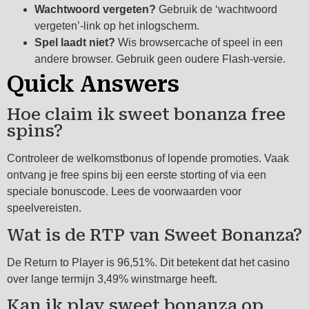
Wachtwoord vergeten?
Gebruik de ‘wachtwoord
vergeten’-link op het inlogscherm.
Spel laadt niet?
Wis browsercache of speel in een
andere browser. Gebruik geen oudere Flash-versie.
Quick Answers
Hoe claim ik sweet bonanza free
spins?
Controleer de welkomstbonus of lopende promoties. Vaak
ontvang je free spins bij een eerste storting of via een
speciale bonuscode. Lees de voorwaarden voor
speelvereisten.
Wat is de RTP van Sweet Bonanza?
De Return to Player is 96,51%. Dit betekent dat het casino
over lange termijn 3,49% winstmarge heeft.
Kan ik play sweet bonanza op