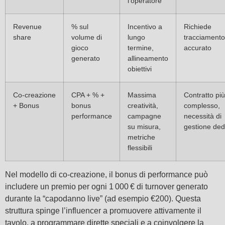
l’operatore
Revenue
% sul
Incentivo a
Richiede
share
volume di
lungo
tracciamento
gioco
termine,
accurato
generato
allineamento
obiettivi
Co‑creazione
CPA + % +
Massima
Contratto più
+ Bonus
bonus
creatività,
complesso,
performance
campagne
necessità di
su misura,
gestione ded
metriche
flessibili
Nel modello di co‑creazione, il bonus di performance può
includere un premio per ogni 1 000 € di turnover generato
durante la “capodanno live” (ad esempio €200). Questa
struttura spinge l’influencer a promuovere attivamente il
tavolo, a programmare dirette speciali e a coinvolgere la