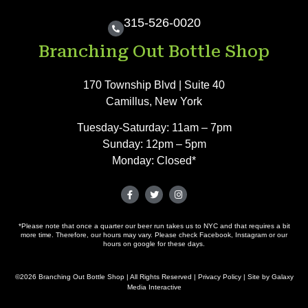
315-526-0020
Branching Out Bottle Shop
170 Township Blvd | Suite 40
Camillus, New York
Tuesday-Saturday: 11am – 7pm
Sunday: 12pm – 5pm
Monday: Closed*
*Please note that once a quarter our beer run takes us to NYC and that requires a bit
more time. Therefore, our hours may vary. Please check Facebook, Instagram or our
hours on google for these days.
©2026 Branching Out Bottle Shop | All Rights Reserved |
Privacy Policy
| Site by
Galaxy
Media Interactive