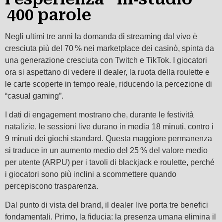
400 parole
Negli ultimi tre anni la domanda di streaming dal vivo è
cresciuta più del 70 % nei marketplace dei casinò, spinta da
una generazione cresciuta con Twitch e TikTok. I giocatori
ora si aspettano di vedere il dealer, la ruota della roulette e
le carte scoperte in tempo reale, riducendo la percezione di
“casual gaming”.
I dati di engagement mostrano che, durante le festività
natalizie, le sessioni live durano in media 18 minuti, contro i
9 minuti dei giochi standard. Questa maggiore permanenza
si traduce in un aumento medio del 25 % del valore medio
per utente (ARPU) per i tavoli di blackjack e roulette, perché
i giocatori sono più inclini a scommettere quando
percepiscono trasparenza.
Dal punto di vista del brand, il dealer live porta tre benefici
fondamentali. Primo, la fiducia: la presenza umana elimina il