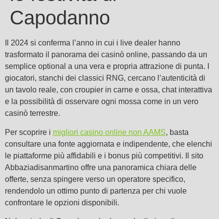
Capodanno
Il 2024 si conferma l’anno in cui i live dealer hanno
trasformato il panorama dei casinò online, passando da un
semplice optional a una vera e propria attrazione di punta. I
giocatori, stanchi dei classici RNG, cercano l’autenticità di
un tavolo reale, con croupier in carne e ossa, chat interattiva
e la possibilità di osservare ogni mossa come in un vero
casinò terrestre.
Per scoprire i
migliori casino online non AAMS
, basta
consultare una fonte aggiornata e indipendente, che elenchi
le piattaforme più affidabili e i bonus più competitivi. Il sito
Abbaziadisanmartino offre una panoramica chiara delle
offerte, senza spingere verso un operatore specifico,
rendendolo un ottimo punto di partenza per chi vuole
confrontare le opzioni disponibili.