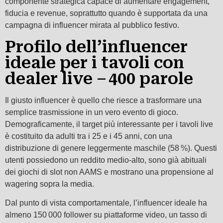
componente strategica capace di aumentare engagement,
fiducia e revenue, soprattutto quando è supportata da una
campagna di influencer mirata al pubblico festivo.
Profilo dell’influencer
ideale per i tavoli con
dealer live – 400 parole
Il giusto influencer è quello che riesce a trasformare una
semplice trasmissione in un vero evento di gioco.
Demograficamente, il target più interessante per i tavoli live
è costituito da adulti tra i 25 e i 45 anni, con una
distribuzione di genere leggermente maschile (58 %). Questi
utenti possiedono un reddito medio‑alto, sono già abituali
dei giochi di slot non AAMS e mostrano una propensione al
wagering sopra la media.
Dal punto di vista comportamentale, l’influencer ideale ha
almeno 150 000 follower su piattaforme video, un tasso di