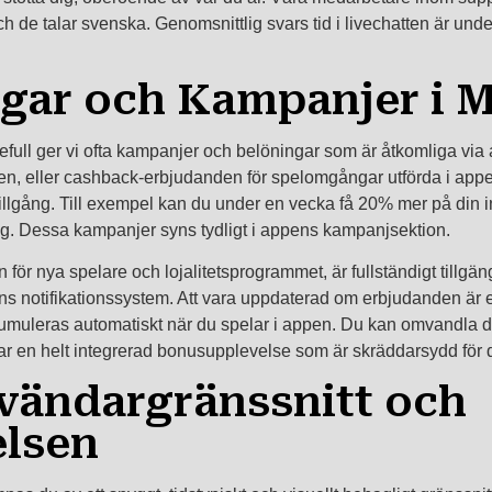
ch de talar svenska. Genomsnittlig svars tid i livechatten är unde
ngar och Kampanjer i 
defull ger vi ofta kampanjer och belöningar som är åtkomliga v
len, eller cashback-erbjudanden för spelomgångar utförda i appen
 tillgång. Till exempel kan du under en vecka få 20% mer på din
ng. Dessa kampanjer syns tydligt i appens kampanjsektion.
ör nya spelare och lojalitetsprogrammet, är fullständigt tillgän
ens notifikationssystem. Att vara uppdaterad om erbjudanden är e
kumuleras automatiskt när du spelar i appen. Du kan omvandla d
par en helt integrerad bonusupplevelse som är skräddarsydd för
ändargränssnitt och
lsen