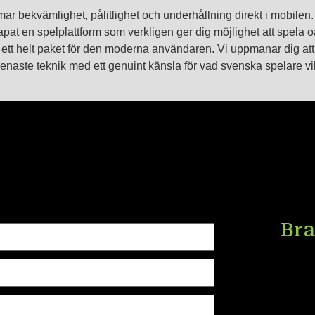
ekvämlighet, pålitlighet och underhållning direkt i mobilen. F
at en spelplattform som verkligen ger dig möjlighet att spela o
 ett helt paket för den moderna användaren. Vi uppmanar dig at
aste teknik med ett genuint känsla för vad svenska spelare vill h
Bra