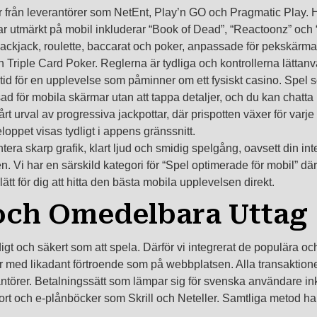
 från leverantörer som NetEnt, Play’n GO och Pragmatic Play. Här 
r utmärkt på mobil inkluderar “Book of Dead”, “Reactoonz” och 
ckjack, roulette, baccarat och poker, anpassade för pekskärmar. 
Triple Card Poker. Reglerna är tydliga och kontrollerna lättan
realtid för en upplevelse som påminner om ett fysiskt casino. Spe
ad för mobila skärmar utan att tappa detaljer, och du kan chatt
 urval av progressiva jackpottar, där prispotten växer för varje
loppet visas tydligt i appens gränssnitt.
ntera skarp grafik, klart ljud och smidig spelgång, oavsett din in
pen. Vi har en särskild kategori för “Spel optimerade för mobil” där
ätt för dig att hitta den bästa mobila upplevelsen direkt.
 och Omedelbara Uttag
gt och säkert som att spela. Därför vi integrerat de populära och
r med likadant förtroende som på webbplatsen. Alla transaktion
örer. Betalningssätt som lämpar sig för svenska användare inklu
kort och e-plånböcker som Skrill och Neteller. Samtliga metod har