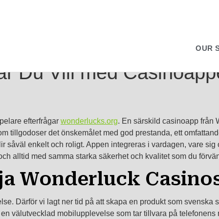
OUR 
Var Du Vill med Casinoap
spelare efterfrågar
wonderlucks.org
. En särskild casinoapp från
n som tillgodoser det önskemålet med god prestanda, ett omfatt
s blir såväl enkelt och roligt. Appen integreras i vardagen, vare s
ch alltid med samma starka säkerhet och kvalitet som du förvän
lja Wonderluck Casino
lse. Därför vi lagt ner tid på att skapa en produkt som svenska
n välutvecklad mobilupplevelse som tar tillvara på telefonens m