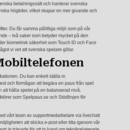
svenska betalningssätt och hanterar svenska
nska högtider, vilket skapar en mer givande och
fter. Du får samma pålitliga miljö som på vår
elande – två saker som betyder mycket på den
vänder biometrisk säkerhet som Touch ID och Face
ot vi vet att svenska spelare gillar.
Mobiltelefonen
kationen. Du kan enkelt ställa in
ntest och förmågan att begära en paus från spel
n att hålla spelet på en balanserad nivå.
aktörer som Spelpaus.se och Stödlinjen för
med vårt team av supportmedarbetare via livechatt
ligheten att skicka e-post eller titta igenom vår
port är tränade för att ta hand om teknikrelaterade