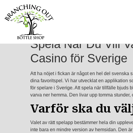
Spela När Du Vill 
Casino för Sverige
Att ha nöjet i fickan är något en hel del svenska 
dina favoritspel. Vi har utvecklat en applikatio
för spelare i Sverige. Att spela när tillfälle bjud
varva ner hemma. Den livar upp tomma stunder, o
Varför ska du vä
Valet av rätt spelapp bestämmer hela din uppleve
inte bara en mindre version av hemsidan. Den är e