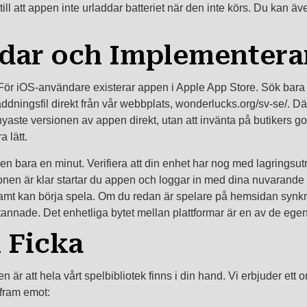
ill att appen inte urladdar batteriet när den inte körs. Du kan 
ddar och Implementera
 För iOS-användare existerar appen i Apple App Store. Sök bara
dningsfil direkt från vår webbplats, wonderlucks.org/sv-se/. Där
yaste versionen av appen direkt, utan att invänta på butikers g
 lätt.
onen bara en minut. Verifiera att din enhet har nog med lagrings
ionen är klar startar du appen och loggar in med dina nuvarande up
mt kan börja spela. Om du redan är spelare på hemsidan synkron
stannade. Det enhetliga bytet mellan plattformar är en av de egen
 Ficka
är att hela vårt spelbibliotek finns i din hand. Vi erbjuder ett
 fram emot: