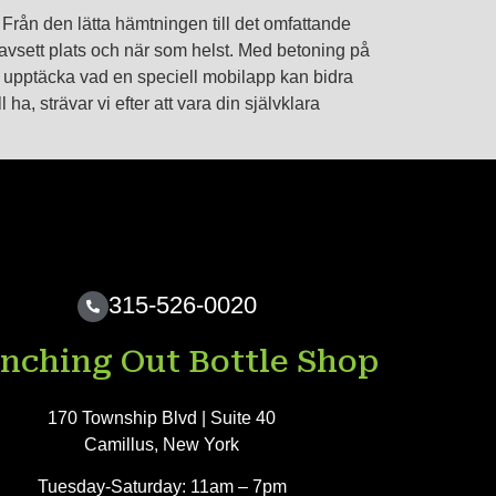
rån den lätta hämtningen till det omfattande
avsett plats och när som helst. Med betoning på
t upptäcka vad en speciell mobilapp kan bidra
a, strävar vi efter att vara din självklara
315-526-0020
nching Out Bottle Shop
170 Township Blvd | Suite 40
Camillus, New York
Tuesday-Saturday: 11am – 7pm