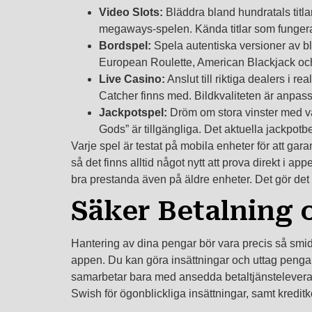
Video Slots:
Bläddra bland hundratals titlar
megaways-spelen. Kända titlar som fungera
Bordspel:
Spela autentiska versioner av bla
European Roulette, American Blackjack och 
Live Casino:
Anslut till riktiga dealers i 
Catcher finns med. Bildkvaliteten är anpass
Jackpotspel:
Dröm om stora vinster med vårt
Gods” är tillgängliga. Det aktuella jackpotbe
Varje spel är testat på mobila enheter för att gara
så det finns alltid något nytt att prova direkt i ap
bra prestanda även på äldre enheter. Det gör det l
Säker Betalning
Hantering av dina pengar bör vara precis så smidi
appen. Du kan göra insättningar och uttag penga
samarbetar bara med ansedda betaltjänsteleverant
Swish för ögonblickliga insättningar, samt kredit