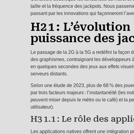
taille et la fréquence des jackpots. Nous passer
passant par les innovations qui façonneront l’ave
H2 1 : L’évolutio
puissance des ja
Le passage de la 2G à la 5G a redéfini la façon d
des graphismes, contraignant les développeurs à p
en quelques secondes des jeux aux effets visuels
serveurs distants.
Selon une étude de 2023, plus de 68 % des joueur
par trois facteurs majeurs : l’instantanéité (les 
peuvent miser depuis le métro ou le café) et la 
utilisateur).
H3 1.1 : Le rôle des app
Les applications natives offrent une intégration 