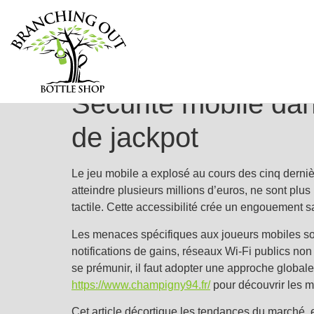
Sécurité mobile da
de jackpot
Le jeu mobile a explosé au cours des cinq derniè
atteindre plusieurs millions d’euros, ne sont pl
tactile. Cette accessibilité crée un engouement s
Les menaces spécifiques aux joueurs mobiles sont 
notifications de gains, réseaux Wi‑Fi publics non
se prémunir, il faut adopter une approche globale
https://www.champigny94.fr/
pour découvrir les 
Cet article décortique les tendances du marché, 