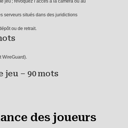
de jeu ; révoquez l’accès à la caméra ou au
s serveurs situés dans des juridictions
épôt ou de retrait.
mots
t WireGuard).
e jeu – 90 mots
fiance des joueurs