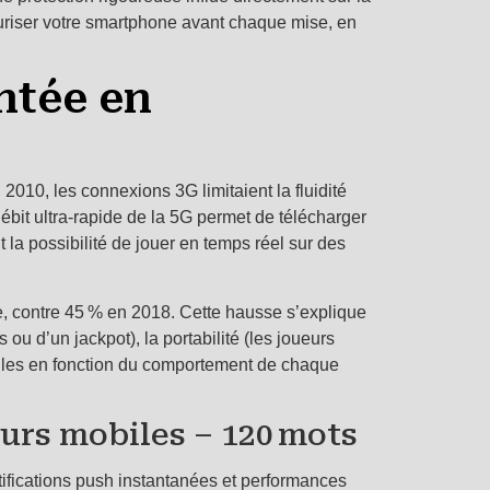
curiser votre smartphone avant chaque mise, en
ontée en
2010, les connexions 3G limitaient la fluidité
ébit ultra‑rapide de la 5G permet de télécharger
la possibilité de jouer en temps réel sur des
e, contre 45 % en 2018. Cette hausse s’explique
 ou d’un jackpot), la portabilité (les joueurs
nelles en fonction du comportement de chaque
teurs mobiles – 120 mots
otifications push instantanées et performances