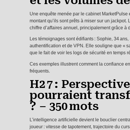
et les volumes de
Une enquête menée par le cabinet MarketPulse en
montant qu’ils sont prêts à miser sur un jackpot.
chiffre d’affaires annuel, principalement grâce à 
Les témoignages sont édifiants : Sophie, 34 ans
authentification et de VPN. Elle souligne que « 
que le fait de voir les logs de sécurité en temps
Ces exemples illustrent comment la confiance eng
fréquents.
H2 7 : Perspectiv
pourraient trans
? – 350 mots
L’intelligence artificielle devient le bouclier c
joueur : vitesse de tapotement, trajectoire du c