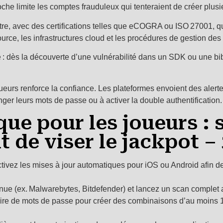
roche limite les comptes frauduleux qui tenteraient de créer plusi
re, avec des certifications telles que eCOGRA ou ISO 27001, qu
urce, les infrastructures cloud et les procédures de gestion des 
le : dès la découverte d’une vulnérabilité dans un SDK ou une b
eurs renforce la confiance. Les plateformes envoient des alerte
nger leurs mots de passe ou à activer la double authentification.
ique pour les joueurs : 
 de viser le jackpot –
ctivez les mises à jour automatiques pour iOS ou Android afin de 
nnue (ex. Malwarebytes, Bitdefender) et lancez un scan complet 
aire de mots de passe pour créer des combinaisons d’au moins 12