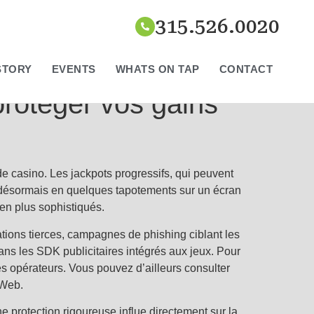
315.526.0020
STORY
EVENTS
WHATS ON TAP
CONTACT
rotéger vos gains
e casino. Les jackpots progressifs, qui peuvent
t désormais en quelques tapotements sur un écran
 en plus sophistiqués.
cations tierces, campagnes de phishing ciblant les
dans les SDK publicitaires intégrés aux jeux. Pour
es opérateurs. Vous pouvez d’ailleurs consulter
 Web.
 protection rigoureuse influe directement sur la