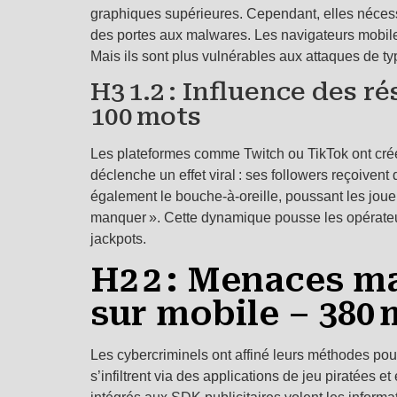
graphiques supérieures. Cependant, elles nécessi
des portes aux malwares. Les navigateurs mobiles,
Mais ils sont plus vulnérables aux attaques de typ
H3 1.2 : Influence des r
100 mots
Les plateformes comme Twitch ou TikTok ont créé
déclenche un effet viral : ses followers reçoivent
également le bouche‑à‑oreille, poussant les joueu
manquer ». Cette dynamique pousse les opérateurs
jackpots.
H2 2 : Menaces ma
sur mobile – 380
Les cybercriminels ont affiné leurs méthodes po
s’infiltrent via des applications de jeu piratées e