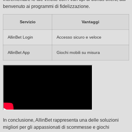
benvenuto ai programmi di fidelizzazione.
Servizio
Vantaggi
AllinBet Login
Accesso sicuro e veloce
AllinBet App
Giochi mobili su misura
In conclusione, AllinBet rappresenta una delle soluzioni
migliori per gli appassionati di scommesse e giochi