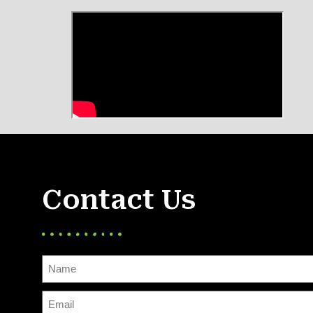
Contact Us