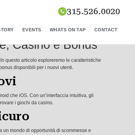
315.526.0020
STORY
EVENTS
WHATS ON TAP
CONTACT
se, Casino e Bonus
In questo articolo esploreremo le caratteristiche
bonus disponibili per i nuovi utenti.
ovi
oid che iOS. Con un’interfaccia intuitiva, gli
rovare i giochi da casino.
icuro
osì a un mondo di opportunità di scommesse e