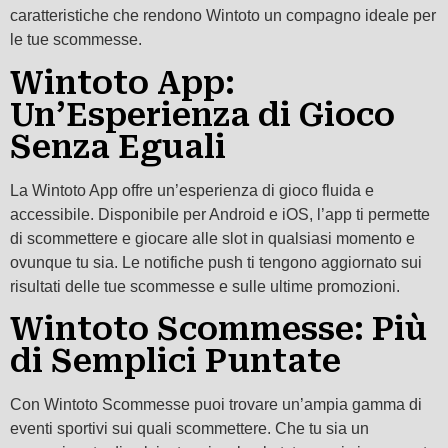
caratteristiche che rendono Wintoto un compagno ideale per
le tue scommesse.
Wintoto App:
Un’Esperienza di Gioco
Senza Eguali
La Wintoto App offre un’esperienza di gioco fluida e
accessibile. Disponibile per Android e iOS, l’app ti permette
di scommettere e giocare alle slot in qualsiasi momento e
ovunque tu sia. Le notifiche push ti tengono aggiornato sui
risultati delle tue scommesse e sulle ultime promozioni.
Wintoto Scommesse: Più
di Semplici Puntate
Con Wintoto Scommesse puoi trovare un’ampia gamma di
eventi sportivi sui quali scommettere. Che tu sia un