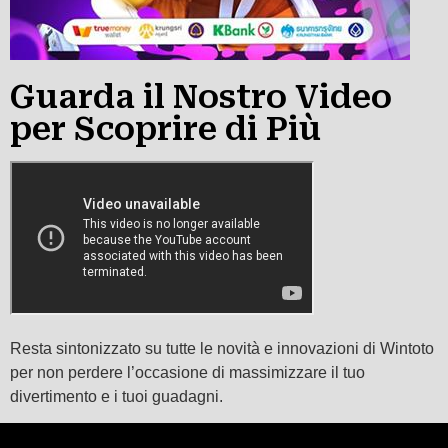
Guarda il Nostro Video
per Scoprire di Più
Resta sintonizzato su tutte le novità e innovazioni di Wintoto
per non perdere l’occasione di massimizzare il tuo
divertimento e i tuoi guadagni.