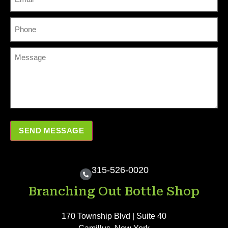
SEND MESSAGE
315-526-0020
Branching Out Bottle Shop
170 Township Blvd | Suite 40