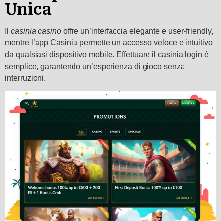
Unica
Il
casinia casino
offre un’interfaccia elegante e user-friendly,
mentre l’app Casinia permette un accesso veloce e intuitivo
da qualsiasi dispositivo mobile. Effettuare il casinia login è
semplice, garantendo un’esperienza di gioco senza
interruzioni.