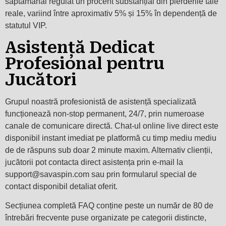
săptămânal regulat un procent substanțial din pierderile tale
reale, variind între aproximativ 5% și 15% în dependență de
statutul VIP.
Asistență Dedicat
Profesional pentru
Jucători
Grupul noastră profesionistă de asistență specializată
funcționează non-stop permanent, 24/7, prin numeroase
canale de comunicare directă. Chat-ul online live direct este
disponibil instant imediat pe platformă cu timp mediu mediu
de de răspuns sub doar 2 minute maxim. Alternativ clienții,
jucătorii pot contacta direct asistența prin e-mail la
support@savaspin.com sau prin formularul special de
contact disponibil detaliat oferit.
Secțiunea completă FAQ conține peste un număr de 80 de
întrebări frecvente puse organizate pe categorii distincte,