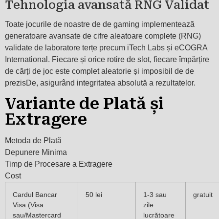
Tehnologia avansată RNG Validat
Toate jocurile de noastre de de gaming implementează
generatoare avansate de cifre aleatoare complete (RNG)
validate de laboratore terțe precum iTech Labs și eCOGRA
International. Fiecare și orice rotire de slot, fiecare împărțire
de cărți de joc este complet aleatorie și imposibil de de
prezisDe, asigurând integritatea absolută a rezultatelor.
Variante de Plată și
Extragere
Metoda de Plată
Depunere Minima
Timp de Procesare a Extragere
Cost
Cardul Bancar
50 lei
1-3 sau
gratuit
Visa (Visa
zile
sau/Mastercard
lucrătoare