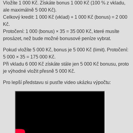
Vložíte 1 000 Kč. Získáte bonus 1 000 Kč (100 % z vkladu,
ale maximálně 5 000 Kč).
Celkový kredit: 1 000 Kč (vklad) + 1 000 Kč (bonus) = 2 000
Kč.
Protočení: 1 000 (bonus) × 35 = 35 000 Kč, které musíte
prosázet, než bude možné bonusové peníze vybrat.
Pokud vložíte 5 000 Kč, bonus je 5 000 Kč (limit). Protočení:
5 000 × 35 = 175 000 Kč.
Při vkladu 6 000 Kč získáte stále jen 5 000 Kč bonusu, proto
je výhodné vložit přesně 5 000 Kč.
Pro lepší představu si pusťte video ukázku výpočtu: