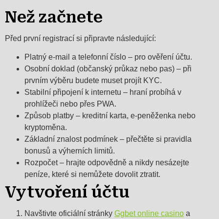
Než začnete
Před první registrací si připravte následující:
Platný e‑mail a telefonní číslo – pro ověření účtu.
Osobní doklad (občanský průkaz nebo pas) – při
prvním výběru budete muset projít KYC.
Stabilní připojení k internetu – hraní probíhá v
prohlížeči nebo přes PWA.
Způsob platby – kreditní karta, e‑peněženka nebo
kryptoměna.
Základní znalost podmínek – přečtěte si pravidla
bonusů a výherních limitů.
Rozpočet – hrajte odpovědně a nikdy nesázejte
peníze, které si nemůžete dovolit ztratit.
Vytvoření účtu
Navštivte oficiální stránky
Ggbet online casino
a