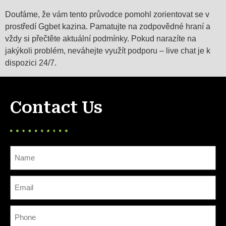
Doufáme, že vám tento průvodce pomohl zorientovat se v
prostředí Ggbet kazina. Pamatujte na zodpovědné hraní a
vždy si přečtěte aktuální podmínky. Pokud narazíte na
jakýkoli problém, neváhejte využít podporu – live chat je k
dispozici 24/7.
Contact Us