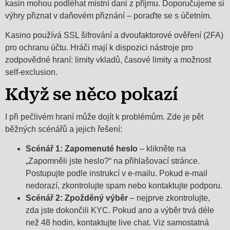
kasin mohou podléhat místní dani z příjmu. Doporučujeme si
výhry přiznat v daňovém přiznání – poraďte se s účetním.
Kasino používá SSL šifrování a dvoufaktorové ověření (2FA)
pro ochranu účtu. Hráči mají k dispozici nástroje pro
zodpovědné hraní: limity vkladů, časové limity a možnost
self‑exclusion.
Když se něco pokazí
I při pečlivém hraní může dojít k problémům. Zde je pět
běžných scénářů a jejich řešení:
Scénář 1: Zapomenuté heslo
– klikněte na
„Zapomněli jste heslo?“ na přihlašovací stránce.
Postupujte podle instrukcí v e‑mailu. Pokud e‑mail
nedorazí, zkontrolujte spam nebo kontaktujte podporu.
Scénář 2: Zpožděný výběr
– nejprve zkontrolujte,
zda jste dokončili KYC. Pokud ano a výběr trvá déle
než 48 hodin, kontaktujte live chat. Viz samostatná