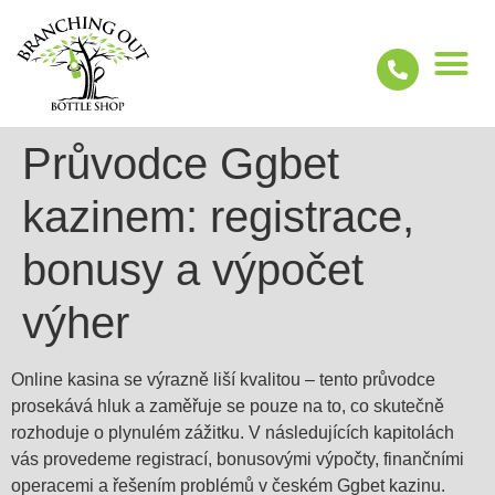
Průvodce Ggbet
kazinem: registrace,
bonusy a výpočet
výher
Online kasina se výrazně liší kvalitou – tento průvodce
prosekává hluk a zaměřuje se pouze na to, co skutečně
rozhoduje o plynulém zážitku. V následujících kapitolách
vás provedeme registrací, bonusovými výpočty, finančními
operacemi a řešením problémů v českém Ggbet kazinu.