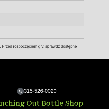
. Przed rozpoczęciem gry, sprawdź dostępne
315-526-0020
nching Out Bottle Shop