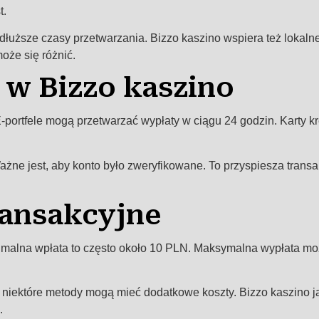
t.
łuższe czasy przetwarzania. Bizzo kaszino wspiera też lokal
oże się różnić.
 w Bizzo kaszino
-portfele mogą przetwarzać wypłaty w ciągu 24 godzin. Karty 
ażne jest, aby konto było zweryfikowane. To przyspiesza transa
transakcyjne
Minimalna wpłata to często około 10 PLN. Maksymalna wypłata mo
 niektóre metody mogą mieć dodatkowe koszty. Bizzo kaszino ja
.