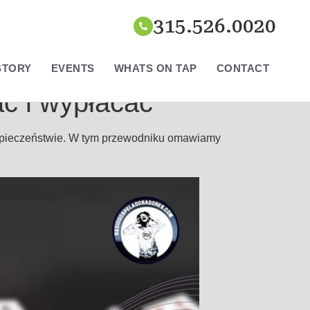
315.526.0020
STORY
EVENTS
WHATS ON TAP
CONTACT
ć i wypłacać
bezpieczeństwie. W tym przewodniku omawiamy