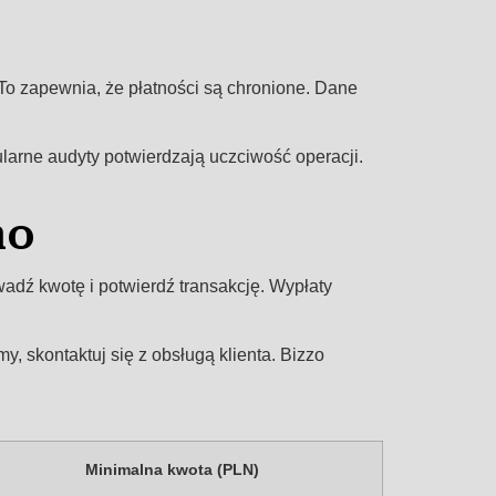
o zapewnia, że płatności są chronione. Dane
arne audyty potwierdzają uczciwość operacji.
no
adź kwotę i potwierdź transakcję. Wypłaty
, skontaktuj się z obsługą klienta. Bizzo
Minimalna kwota (PLN)