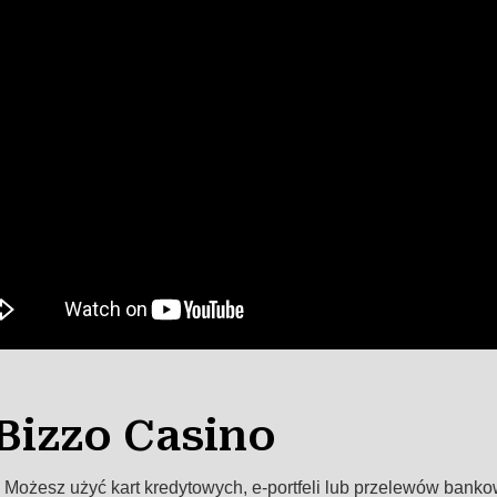
Bizzo Casino
 Możesz użyć kart kredytowych, e-portfeli lub przelewów banko