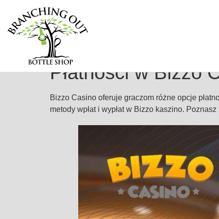
Płatności w Bizzo 
Bizzo Casino oferuje graczom różne opcje płatn
metody wpłat i wypłat w Bizzo kaszino. Poznasz l