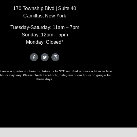
170 Township Blvd | Suite 40
Camillus, New York
Tuesday-Saturday: 11am – 7pm
Sunday: 12pm – 5pm
Monday: Closed*
t once a quarter our beer run takes us to NYC and that requires a bit more time.
 hours may vary. Please check Facebook, Instagram or our hours on google for
these days.