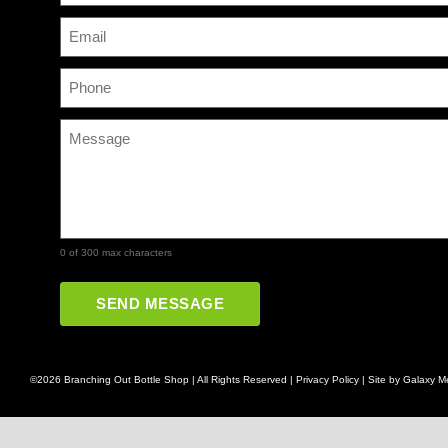
0 of 300 max characters
©2026 Branching Out Bottle Shop | All Rights Reserved |
Privacy Policy
| Site by
Galaxy Me