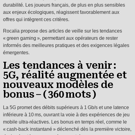
durabilité. Les joueurs français, de plus en plus sensibles
aux enjeux écologiques, réagissent favorablement aux
offres qui intègrent ces critères.
Rocalia propose des articles de veille sur les tendances
« green gaming », permettant aux opérateurs de rester
informés des meilleures pratiques et des exigences légales
émergentes.
Les tendances à venir :
5G, réalité augmentée et
nouveaux modèles de
bonus – ( 360 mots )
La 5G promet des débits supérieurs à 1 Gb/s et une latence
inférieure à 10 ms, ouvrant la voie à des expériences de jeu
mobile ultra‑réactives. Les bonus en temps réel, comme le
« cash‑back instantané » déclenché dès la première victoire,