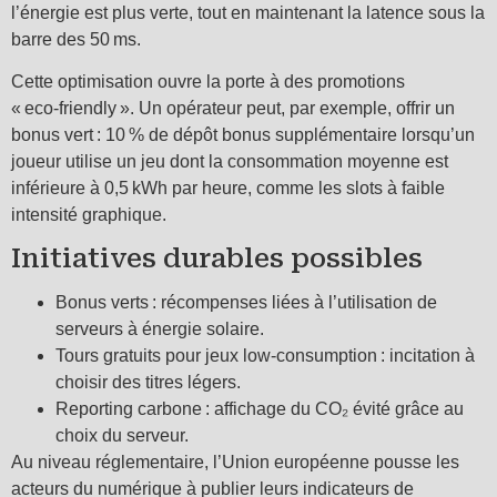
l’énergie est plus verte, tout en maintenant la latence sous la
barre des 50 ms.
Cette optimisation ouvre la porte à des promotions
« eco‑friendly ». Un opérateur peut, par exemple, offrir un
bonus vert : 10 % de dépôt bonus supplémentaire lorsqu’un
joueur utilise un jeu dont la consommation moyenne est
inférieure à 0,5 kWh par heure, comme les slots à faible
intensité graphique.
Initiatives durables possibles
Bonus verts : récompenses liées à l’utilisation de
serveurs à énergie solaire.
Tours gratuits pour jeux low‑consumption : incitation à
choisir des titres légers.
Reporting carbone : affichage du CO₂ évité grâce au
choix du serveur.
Au niveau réglementaire, l’Union européenne pousse les
acteurs du numérique à publier leurs indicateurs de