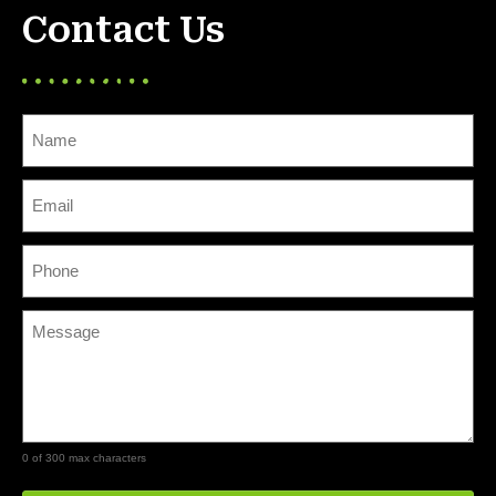
Contact Us
0 of 300 max characters