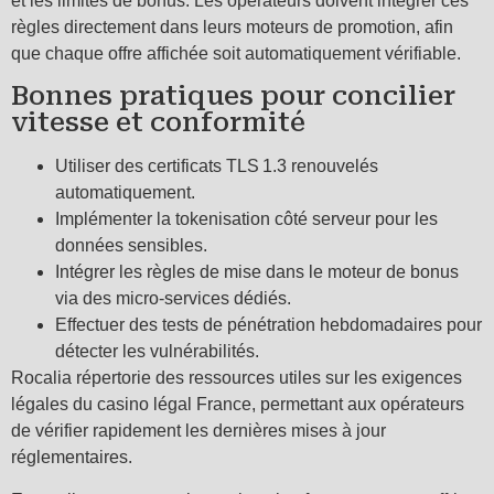
et les limites de bonus. Les opérateurs doivent intégrer ces
règles directement dans leurs moteurs de promotion, afin
que chaque offre affichée soit automatiquement vérifiable.
Bonnes pratiques pour concilier
vitesse et conformité
Utiliser des certificats TLS 1.3 renouvelés
automatiquement.
Implémenter la tokenisation côté serveur pour les
données sensibles.
Intégrer les règles de mise dans le moteur de bonus
via des micro‑services dédiés.
Effectuer des tests de pénétration hebdomadaires pour
détecter les vulnérabilités.
Rocalia répertorie des ressources utiles sur les exigences
légales du casino légal France, permettant aux opérateurs
de vérifier rapidement les dernières mises à jour
réglementaires.