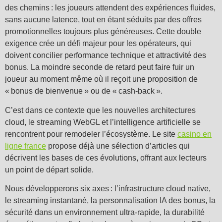
des chemins : les joueurs attendent des expériences fluides,
sans aucune latence, tout en étant séduits par des offres
promotionnelles toujours plus généreuses. Cette double
exigence crée un défi majeur pour les opérateurs, qui
doivent concilier performance technique et attractivité des
bonus. La moindre seconde de retard peut faire fuir un
joueur au moment même où il reçoit une proposition de
« bonus de bienvenue » ou de « cash‑back ».
C’est dans ce contexte que les nouvelles architectures
cloud, le streaming WebGL et l’intelligence artificielle se
rencontrent pour remodeler l’écosystème. Le site
casino en
ligne france
propose déjà une sélection d’articles qui
décrivent les bases de ces évolutions, offrant aux lecteurs
un point de départ solide.
Nous développerons six axes : l’infrastructure cloud native,
le streaming instantané, la personnalisation IA des bonus, la
sécurité dans un environnement ultra‑rapide, la durabilité