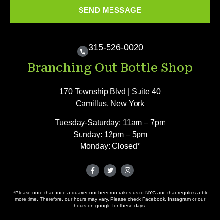
315-526-0020
Branching Out Bottle Shop
170 Township Blvd | Suite 40
Camillus, New York
Tuesday-Saturday: 11am – 7pm
Sunday: 12pm – 5pm
Monday: Closed*
*Please note that once a quarter our beer run takes us to NYC and that requires a bit
more time. Therefore, our hours may vary. Please check Facebook, Instagram or our
hours on google for these days.