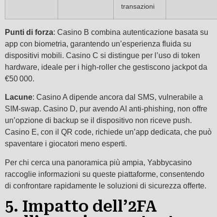
transazioni
Punti di forza
: Casino B combina autenticazione basata su
app con biometria, garantendo un’esperienza fluida su
dispositivi mobili. Casino C si distingue per l’uso di token
hardware, ideale per i high‑roller che gestiscono jackpot da
€50 000.
Lacune
: Casino A dipende ancora dal SMS, vulnerabile a
SIM‑swap. Casino D, pur avendo AI anti‑phishing, non offre
un’opzione di backup se il dispositivo non riceve push.
Casino E, con il QR code, richiede un’app dedicata, che può
spaventare i giocatori meno esperti.
Per chi cerca una panoramica più ampia, Yabbycasino
raccoglie informazioni su queste piattaforme, consentendo
di confrontare rapidamente le soluzioni di sicurezza offerte.
5. Impatto dell’2FA