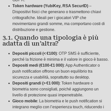
Token hardware (YubiKey, RSA SecurID)
–
Dispositivi fisici che generano o trasmettono chiavi
crittografiche. Ideali per i giocatori VIP che
movimentano grandi somme, ma comportano costi di
distribuzione e gestione.
3.1. Quando una tipologia è più
adatta di un’altra?
Depositi piccoli (< €100)
: OTP SMS è sufficiente,
perché la frizione è minima e il valore in gioco è basso.
Depositi medi (€100‑€1 000)
: App Authenticator o
push notification offrono un buon equilibrio tra
sicurezza e usabilità, soprattutto su desktop.
Depositi grandi (> €1 000)
: Token hardware o
biometria sono consigliati, poiché aggiungono un
livello di protezione quasi impenetrabile.
Gioco mobile
: La biometria e le push notification si
integrano meglio con l’esperienza touch, riducendo i