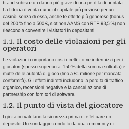
brand subisce un danno più grave di una perdita di puntata.
La fiducia diventa quindi il capitale più prezioso per un
casinò; senza di essa, anche le offerte più generose (bonus
del 200 % fino a 500 €, slot non AAMS con RTP 98,5 %) non
riescono a convertire i visitatori in depositanti.
1.1. Il costo delle violazioni per gli
operatori
Le violazioni comportano costi diretti, come indennizzi per i
giocatori (spesso superiori al 150 % della somma sottratta) e
multe delle autorità di gioco (fino a €1 milione per mancata
conformità). Gli effetti indiretti includono la perdita di traffico
organico, recensioni negative e la cancellazione di
partnership con fornitori di software.
1.2. Il punto di vista del giocatore
I giocatori valutano la sicurezza prima di effettuare un
deposito. Un sondaggio condotto da una community di