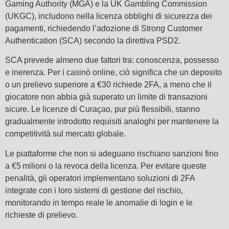
Gaming Authority (MGA) e la UK Gambling Commission
(UKGC), includono nella licenza obblighi di sicurezza dei
pagamenti, richiedendo l’adozione di Strong Customer
Authentication (SCA) secondo la direttiva PSD2.
SCA prevede almeno due fattori tra: conoscenza, possesso
e inerenza. Per i casinò online, ciò significa che un deposito
o un prelievo superiore a €30 richiede 2FA, a meno che il
giocatore non abbia già superato un limite di transazioni
sicure. Le licenze di Curaçao, pur più flessibili, stanno
gradualmente introdotto requisiti analoghi per mantenere la
competitività sul mercato globale.
Le piattaforme che non si adeguano rischiano sanzioni fino
a €5 milioni o la revoca della licenza. Per evitare queste
penalità, gli operatori implementano soluzioni di 2FA
integrate con i loro sistemi di gestione del rischio,
monitorando in tempo reale le anomalie di login e le
richieste di prelievo.