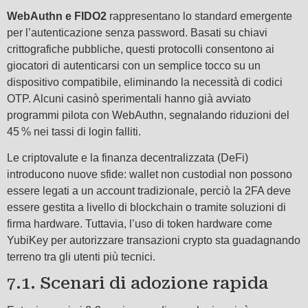
WebAuthn e FIDO2
rappresentano lo standard emergente
per l’autenticazione senza password. Basati su chiavi
crittografiche pubbliche, questi protocolli consentono ai
giocatori di autenticarsi con un semplice tocco su un
dispositivo compatibile, eliminando la necessità di codici
OTP. Alcuni casinò sperimentali hanno già avviato
programmi pilota con WebAuthn, segnalando riduzioni del
45 % nei tassi di login falliti.
Le criptovalute e la finanza decentralizzata (DeFi)
introducono nuove sfide: wallet non custodial non possono
essere legati a un account tradizionale, perciò la 2FA deve
essere gestita a livello di blockchain o tramite soluzioni di
firma hardware. Tuttavia, l’uso di token hardware come
YubiKey per autorizzare transazioni crypto sta guadagnando
terreno tra gli utenti più tecnici.
7.1. Scenari di adozione rapida