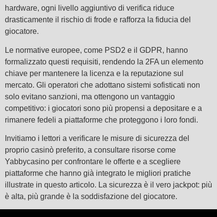
hardware, ogni livello aggiuntivo di verifica riduce
drasticamente il rischio di frode e rafforza la fiducia del
giocatore.
Le normative europee, come PSD2 e il GDPR, hanno
formalizzato questi requisiti, rendendo la 2FA un elemento
chiave per mantenere la licenza e la reputazione sul
mercato. Gli operatori che adottano sistemi sofisticati non
solo evitano sanzioni, ma ottengono un vantaggio
competitivo: i giocatori sono più propensi a depositare e a
rimanere fedeli a piattaforme che proteggono i loro fondi.
Invitiamo i lettori a verificare le misure di sicurezza del
proprio casinò preferito, a consultare risorse come
Yabbycasino per confrontare le offerte e a scegliere
piattaforme che hanno già integrato le migliori pratiche
illustrate in questo articolo. La sicurezza è il vero jackpot: più
è alta, più grande è la soddisfazione del giocatore.