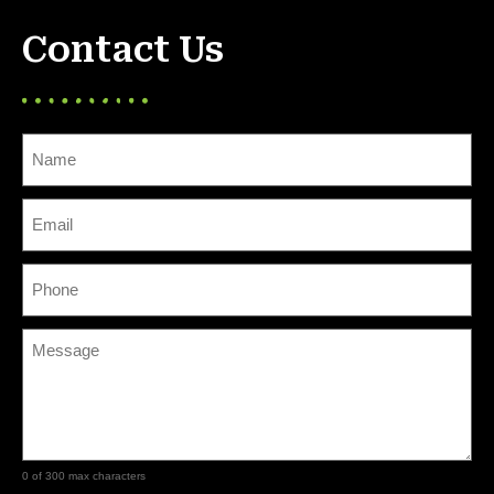
Contact Us
0 of 300 max characters