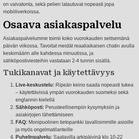
on vaivatonta, sekä pelien latautuvat nopeasti jopa
mobiiliverkoissa.
Osaava asiakaspalvelu
Asiakaspalvelumme toimii koko vuorokauden seitsemänä
päivän viikossa. Tavoitat meidät reaaliaikaisen chatin avulla
keskimäärin alle kahdessa minuutissa, ja
sähköpostiviesteihin vastataan 2-4 tunnin sisällä.
Tukikanavat ja käytettävyys
Live-keskustelu:
Ripeän keino saada nopeasti tukea
– käytettävissä ympäri vuorokauden suomeksi sekä
englannin kielellä
Sähköposti:
Perusteellisempiin kysymyksiin ja
asiakirjojen lähettämiseen
FAQ:
Monipuolinen tietopankki tavallisimmille asioille
ja myös ongelmatilanteille
Puhelinpalvelu:
Saatavilla arkipäivinä klo 10-22