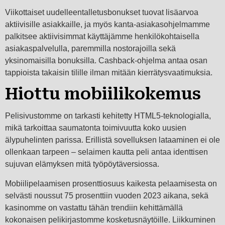
Viikottaiset uudelleentalletusbonukset tuovat lisäarvoa
aktiivisille asiakkaille, ja myös kanta-asiakasohjelmamme
palkitsee aktiivisimmat käyttäjämme henkilökohtaisella
asiakaspalvelulla, paremmilla nostorajoilla sekä
yksinomaisilla bonuksilla. Cashback-ohjelma antaa osan
tappioista takaisin tilille ilman mitään kierrätysvaatimuksia.
Hiottu mobiilikokemus
Pelisivustomme on tarkasti kehitetty HTML5-teknologialla,
mikä tarkoittaa saumatonta toimivuutta koko uusien
älypuhelinten parissa. Erillistä sovelluksen lataaminen ei ole
ollenkaan tarpeen – selaimen kautta peli antaa identtisen
sujuvan elämyksen mitä työpöytäversiossa.
Mobiilipelaamisen prosenttiosuus kaikesta pelaamisesta on
selvästi noussut 75 prosenttiin vuoden 2023 aikana, sekä
kasinomme on vastattu tähän trendiin kehittämällä
kokonaisen pelikirjastomme kosketusnäytöille. Liikkuminen