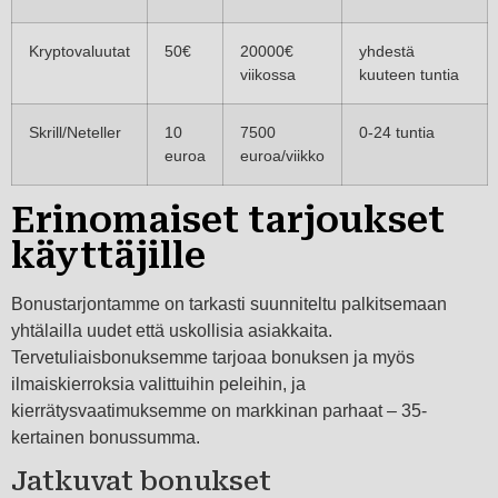
Kryptovaluutat
50€
20000€
yhdestä
viikossa
kuuteen tuntia
Skrill/Neteller
10
7500
0-24 tuntia
euroa
euroa/viikko
Erinomaiset tarjoukset
käyttäjille
Bonustarjontamme on tarkasti suunniteltu palkitsemaan
yhtälailla uudet että uskollisia asiakkaita.
Tervetuliaisbonuksemme tarjoaa bonuksen ja myös
ilmaiskierroksia valittuihin peleihin, ja
kierrätysvaatimuksemme on markkinan parhaat – 35-
kertainen bonussumma.
Jatkuvat bonukset