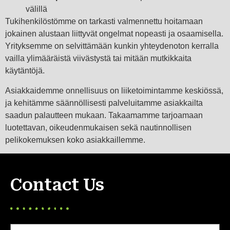
välillä
Tukihenkilöstömme on tarkasti valmennettu hoitamaan
jokainen alustaan liittyvät ongelmat nopeasti ja osaamisella.
Yrityksemme on selvittämään kunkin yhteydenoton kerralla
vailla ylimääräistä viivästystä tai mitään mutkikkaita
käytäntöjä.
Asiakkaidemme onnellisuus on liiketoimintamme keskiössä,
ja kehitämme säännöllisesti palveluitamme asiakkailta
saadun palautteen mukaan. Takaamamme tarjoamaan
luotettavan, oikeudenmukaisen sekä nautinnollisen
pelikokemuksen koko asiakkaillemme.
Contact Us