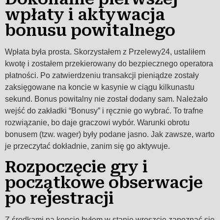
wpłaty i aktywacja
bonusu powitalnego
Wpłata była prosta. Skorzystałem z Przelewy24, ustaliłem
kwotę i zostałem przekierowany do bezpiecznego operatora
płatności. Po zatwierdzeniu transakcji pieniądze zostały
zaksięgowane na koncie w kasynie w ciągu kilkunastu
sekund. Bonus powitalny nie został dodany sam. Należało
wejść do zakładki “Bonusy” i ręcznie go wybrać. To trafne
rozwiązanie, bo daje graczowi wybór. Warunki obrotu
bonusem (tzw. wager) były podane jasno. Jak zawsze, warto
je przeczytać dokładnie, zanim się go aktywuje.
Rozpoczęcie gry i
początkowe obserwacje
po rejestracji
Z środkami na koncie byłem w stanie wreszcie zapoznać się