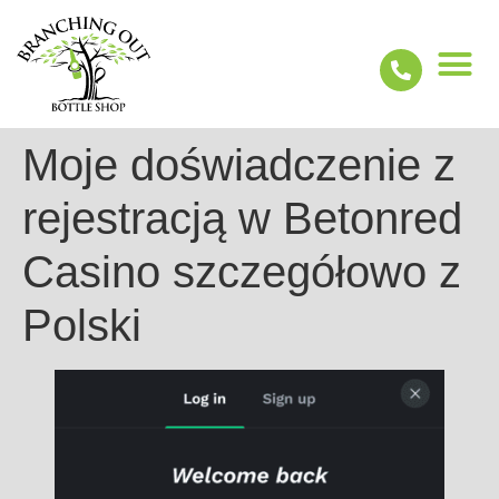
Moje doświadczenie z
rejestracją w Betonred
Casino szczegółowo z
Polski