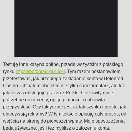
Testuję inne kasyna online, przede wszystkim z polskiego
rynku
https://betonred-pl.click/
. Tym razem postanowiłem
przetestować, jak przebiega zakładanie konta w Betonred
Casino. Chciałem obejrzeć nie tylko sam formularz, ale też
jak serwis obsługuje gracza z Polski. Ciekawiły mnie
potrzebne dokumenty, opcje płatności i całkowita
przejrzystość. Czy faktycznie jest aż tak szybko i prosto, jak
obiecywają reklamy? W tym tekście opisuję cały proces, od
wejścia na stronę do pierwszej wpłaty. Moje spostrzeżenia
będą użyteczne, jeśli też myślisz o założeniu konta.