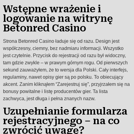
Wstępne wrażenie i
logowanie na witrynę
Betonred Casino
Strona Betonred Casino ładuje się od razu. Design jest
współczesny, ciemny, bez nadmiaru informacji. Wszystko
jest czytelnie. Przycisk do rejestracji od razu był widoczny,
tam gdzie zwykle – w prawym górnym rogu. Od pierwszych
sekund zauważyłem, że to wersja dla Polski. Cały interfejs,
regulaminy, nawet opisy gier są po polsku. To obiecujący
akcent. Zanim kliknąłem “Zarejestruj się”, przyjrzałem się na
bonusy powitalne i listę producentów gier. Ta lista
zachwyca, jest długa i pełna znanych nazw.
Uzupełnianie formularza
rejestracyjnego – na co
zwrócić uwagę?