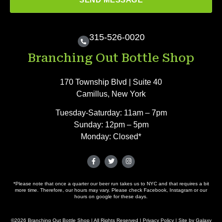
315-526-0020
Branching Out Bottle Shop
170 Township Blvd | Suite 40
Camillus, New York
Tuesday-Saturday: 11am – 7pm
Sunday: 12pm – 5pm
Monday: Closed*
*Please note that once a quarter our beer run takes us to NYC and that requires a bit
more time. Therefore, our hours may vary. Please check Facebook, Instagram or our
hours on google for these days.
©2026 Branching Out Bottle Shop | All Rights Reserved |
Privacy Policy
| Site by
Galaxy