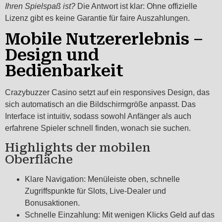
Ihren Spielspaß ist?
Die Antwort ist klar: Ohne offizielle
Lizenz gibt es keine Garantie für faire Auszahlungen.
Mobile Nutzererlebnis –
Design und
Bedienbarkeit
Crazybuzzer Casino setzt auf ein responsives Design, das
sich automatisch an die Bildschirmgröße anpasst. Das
Interface ist intuitiv, sodass sowohl Anfänger als auch
erfahrene Spieler schnell finden, wonach sie suchen.
Highlights der mobilen
Oberfläche
Klare Navigation: Menüleiste oben, schnelle
Zugriffspunkte für Slots, Live‑Dealer und
Bonusaktionen.
Schnelle Einzahlung: Mit wenigen Klicks Geld auf das