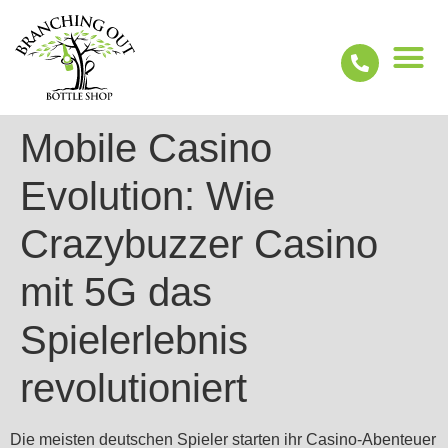
Mobile Casino
Evolution: Wie
Crazybuzzer Casino
mit 5G das
Spielerlebnis
revolutioniert
Die meisten deutschen Spieler starten ihr Casino‑Abenteuer