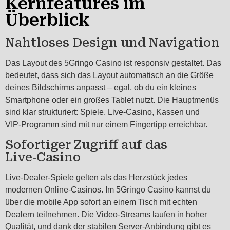
Kernfeatures im
Überblick
Nahtloses Design und Navigation
Das Layout des 5Gringo Casino ist responsiv gestaltet. Das
bedeutet, dass sich das Layout automatisch an die Größe
deines Bildschirms anpasst – egal, ob du ein kleines
Smartphone oder ein großes Tablet nutzt. Die Hauptmenüs
sind klar strukturiert: Spiele, Live‑Casino, Kassen und
VIP‑Programm sind mit nur einem Fingertipp erreichbar.
Sofortiger Zugriff auf das
Live‑Casino
Live‑Dealer‑Spiele gelten als das Herzstück jedes
modernen Online‑Casinos. Im 5Gringo Casino kannst du
über die mobile App sofort an einem Tisch mit echten
Dealern teilnehmen. Die Video‑Streams laufen in hoher
Qualität, und dank der stabilen Server‑Anbindung gibt es