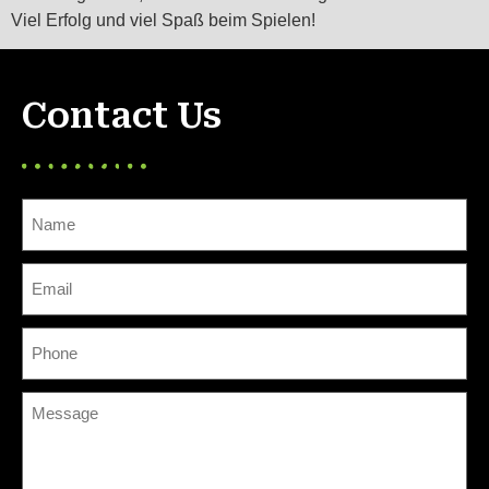
Viel Erfolg und viel Spaß beim Spielen!
Contact Us