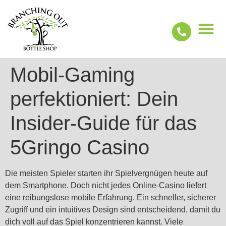
Mobil‑Gaming
perfektioniert: Dein
Insider‑Guide für das
5Gringo Casino
Die meisten Spieler starten ihr Spielvergnügen heute auf
dem Smartphone. Doch nicht jedes Online‑Casino liefert
eine reibungslose mobile Erfahrung. Ein schneller, sicherer
Zugriff und ein intuitives Design sind entscheidend, damit du
dich voll auf das Spiel konzentrieren kannst. Viele