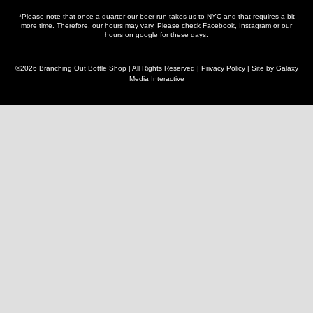
*Please note that once a quarter our beer run takes us to NYC and that requires a bit
more time. Therefore, our hours may vary. Please check Facebook, Instagram or our
hours on google for these days.
©2026 Branching Out Bottle Shop | All Rights Reserved |
Privacy Policy
| Site by
Galaxy
Media Interactive