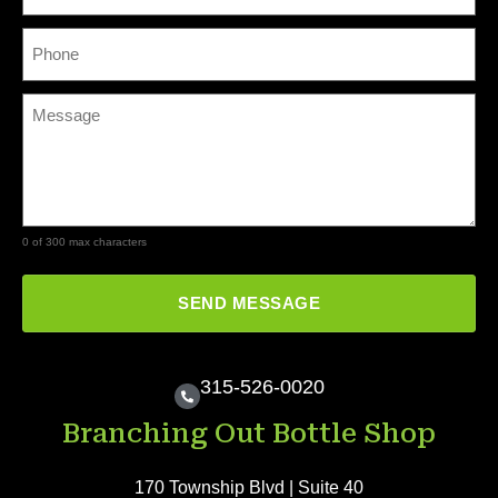
0 of 300 max characters
315-526-0020
Branching Out Bottle Shop
170 Township Blvd | Suite 40