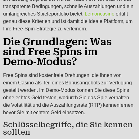
transparente Bedingungen, schnelle Auszahlungen und ein
umfangreiches Spieleportfolio bietet.
Lemoncasino
erfüllt
genau diese Kriterien und ist damit die ideale Plattform, um
Ihre Free‑Spin‑Strategie zu verfeinern.
Die Grundlagen: Was
sind Free Spins im
Demo‑Modus?
Free Spins sind kostenfreie Drehungen, die Ihnen von
einem Casino als Teil eines Bonusangebots zur Verfügung
gestellt werden. Im Demo‑Modus können Sie diese Spins
ohne echtes Geld testen, wodurch Sie das Spielverhalten,
die Volatilität und die Auszahlungsrate (RTP) kennenlernen,
bevor Sie mit echtem Geld einsetzen.
Schlüsselbegriffe, die Sie kennen
sollten