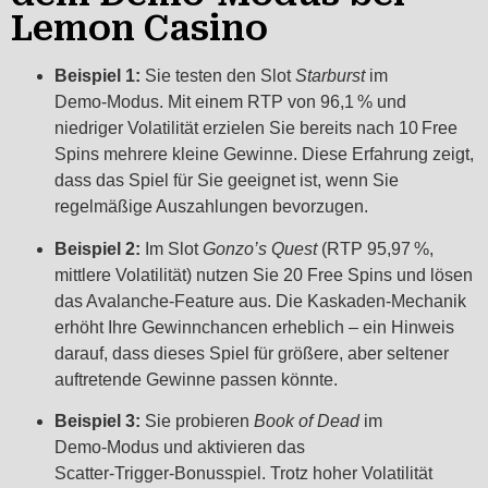
Lemon Casino
Beispiel 1:
Sie testen den Slot
Starburst
im
Demo‑Modus. Mit einem RTP von 96,1 % und
niedriger Volatilität erzielen Sie bereits nach 10 Free
Spins mehrere kleine Gewinne. Diese Erfahrung zeigt,
dass das Spiel für Sie geeignet ist, wenn Sie
regelmäßige Auszahlungen bevorzugen.
Beispiel 2:
Im Slot
Gonzo’s Quest
(RTP 95,97 %,
mittlere Volatilität) nutzen Sie 20 Free Spins und lösen
das Avalanche‑Feature aus. Die Kaskaden‑Mechanik
erhöht Ihre Gewinnchancen erheblich – ein Hinweis
darauf, dass dieses Spiel für größere, aber seltener
auftretende Gewinne passen könnte.
Beispiel 3:
Sie probieren
Book of Dead
im
Demo‑Modus und aktivieren das
Scatter‑Trigger‑Bonusspiel. Trotz hoher Volatilität