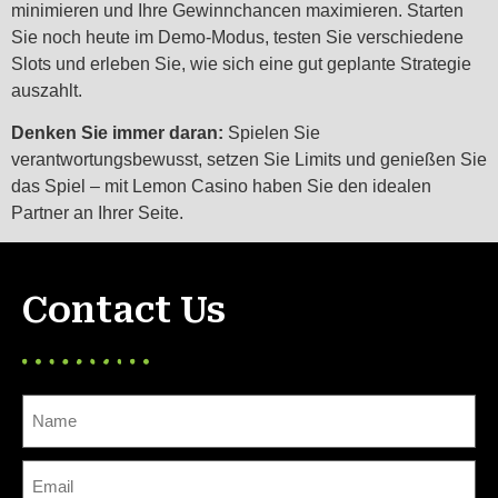
minimieren und Ihre Gewinnchancen maximieren. Starten
Sie noch heute im Demo‑Modus, testen Sie verschiedene
Slots und erleben Sie, wie sich eine gut geplante Strategie
auszahlt.
Denken Sie immer daran:
Spielen Sie
verantwortungsbewusst, setzen Sie Limits und genießen Sie
das Spiel – mit Lemon Casino haben Sie den idealen
Partner an Ihrer Seite.
Contact Us