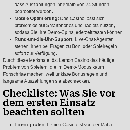
dass Auszahlungen innerhalb von 24 Stunden
bearbeitet werden.
Mobile Optimierung:
Das Casino lässt sich
problemlos auf Smartphones und Tablets nutzen,
sodass Sie Ihre Demo‑Spins jederzeit testen können.
Rund‑um‑die‑Uhr‑Support:
Live‑Chat‑Agenten
stehen Ihnen bei Fragen zu Boni oder Spielregeln
sofort zur Verfügung.
Durch diese Merkmale löst Lemon Casino das häufige
Problem von Spielern, die im Demo‑Modus kaum
Fortschritte machen, weil unklare Bonusregeln und
langsame Auszahlungen sie abschrecken.
Checkliste: Was Sie vor
dem ersten Einsatz
beachten sollten
Lizenz prüfen:
Lemon Casino ist von der Malta