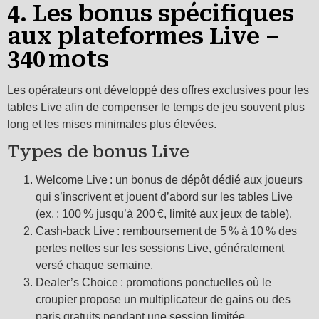
4. Les bonus spécifiques
aux plateformes Live –
340 mots
Les opérateurs ont développé des offres exclusives pour les
tables Live afin de compenser le temps de jeu souvent plus
long et les mises minimales plus élevées.
Types de bonus Live
Welcome Live : un bonus de dépôt dédié aux joueurs
qui s’inscrivent et jouent d’abord sur les tables Live
(ex. : 100 % jusqu’à 200 €, limité aux jeux de table).
Cash‑back Live : remboursement de 5 % à 10 % des
pertes nettes sur les sessions Live, généralement
versé chaque semaine.
Dealer’s Choice : promotions ponctuelles où le
croupier propose un multiplicateur de gains ou des
paris gratuits pendant une session limitée.