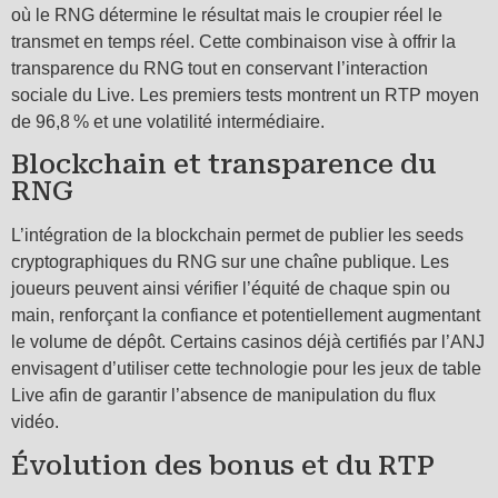
où le RNG détermine le résultat mais le croupier réel le
transmet en temps réel. Cette combinaison vise à offrir la
transparence du RNG tout en conservant l’interaction
sociale du Live. Les premiers tests montrent un RTP moyen
de 96,8 % et une volatilité intermédiaire.
Blockchain et transparence du
RNG
L’intégration de la blockchain permet de publier les seeds
cryptographiques du RNG sur une chaîne publique. Les
joueurs peuvent ainsi vérifier l’équité de chaque spin ou
main, renforçant la confiance et potentiellement augmentant
le volume de dépôt. Certains casinos déjà certifiés par l’ANJ
envisagent d’utiliser cette technologie pour les jeux de table
Live afin de garantir l’absence de manipulation du flux
vidéo.
Évolution des bonus et du RTP