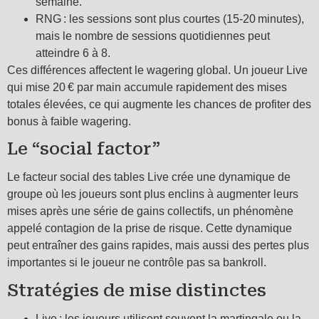
semaine.
RNG : les sessions sont plus courtes (15‑20 minutes),
mais le nombre de sessions quotidiennes peut
atteindre 6 à 8.
Ces différences affectent le wagering global. Un joueur Live
qui mise 20 € par main accumule rapidement des mises
totales élevées, ce qui augmente les chances de profiter des
bonus à faible wagering.
Le “social factor”
Le facteur social des tables Live crée une dynamique de
groupe où les joueurs sont plus enclins à augmenter leurs
mises après une série de gains collectifs, un phénomène
appelé contagion de la prise de risque. Cette dynamique
peut entraîner des gains rapides, mais aussi des pertes plus
importantes si le joueur ne contrôle pas sa bankroll.
Stratégies de mise distinctes
Live : les joueurs utilisent souvent la martingale ou la