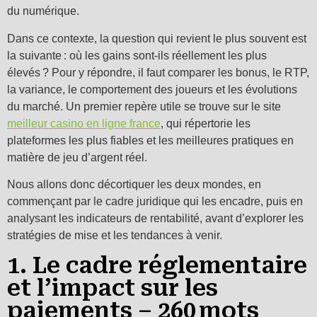
du numérique.
Dans ce contexte, la question qui revient le plus souvent est
la suivante : où les gains sont‑ils réellement les plus
élevés ? Pour y répondre, il faut comparer les bonus, le RTP,
la variance, le comportement des joueurs et les évolutions
du marché. Un premier repère utile se trouve sur le site
meilleur casino en ligne france
, qui répertorie les
plateformes les plus fiables et les meilleures pratiques en
matière de jeu d’argent réel.
Nous allons donc décortiquer les deux mondes, en
commençant par le cadre juridique qui les encadre, puis en
analysant les indicateurs de rentabilité, avant d’explorer les
stratégies de mise et les tendances à venir.
1. Le cadre réglementaire
et l’impact sur les
paiements – 260 mots