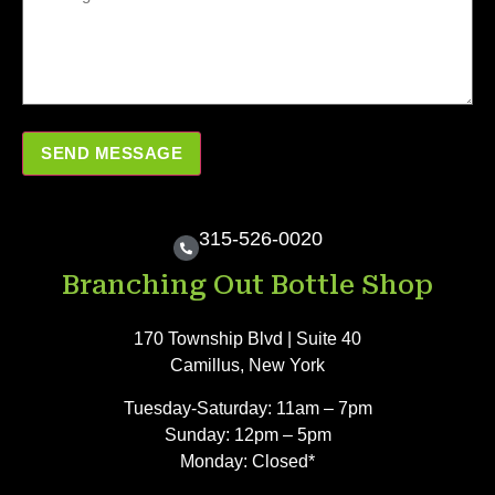
SEND MESSAGE
315-526-0020
Branching Out Bottle Shop
170 Township Blvd | Suite 40
Camillus, New York
Tuesday-Saturday: 11am – 7pm
Sunday: 12pm – 5pm
Monday: Closed*