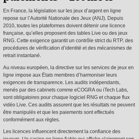
En France, la législation sur les jeux d’argent en ligne
repose sur l’Autorité Nationale des Jeux (ANJ). Depuis
2010, toutes les plateformes doivent détenir une licence
française, qu’elles proposent des tables Live ou des jeux
RNG. Cette exigence garantit un contrôle strict du RTP, des
procédures de vérification d’identité et des mécanismes de
retrait instantané.
Au niveau européen, la directive sur les services de jeux en
ligne impose aux États membres d’harmoniser leurs
exigences de transparence. Les audits indépendants,
menés par des cabinets comme eCOGRA ou iTech Labs,
sont obligatoires pour chaque logiciel RNG et chaque flux
vidéo Live. Ces audits assurent que les résultats ne peuvent
être manipulés et que les paiements sont effectués
conformément aux règles.
Les licences influencent directement la confiance des
joueurs. Un casino en ligne fiable qui affiche clairement son