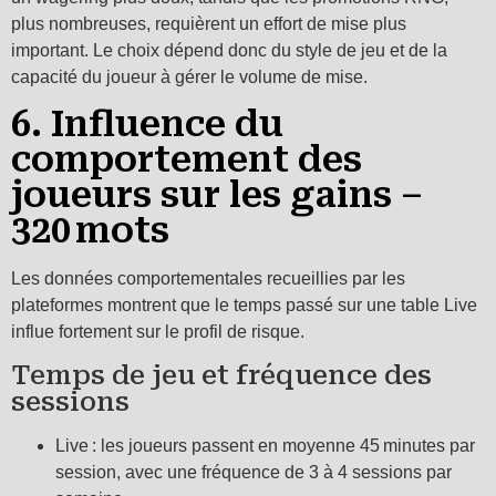
plus nombreuses, requièrent un effort de mise plus
important. Le choix dépend donc du style de jeu et de la
capacité du joueur à gérer le volume de mise.
6. Influence du
comportement des
joueurs sur les gains –
320 mots
Les données comportementales recueillies par les
plateformes montrent que le temps passé sur une table Live
influe fortement sur le profil de risque.
Temps de jeu et fréquence des
sessions
Live : les joueurs passent en moyenne 45 minutes par
session, avec une fréquence de 3 à 4 sessions par