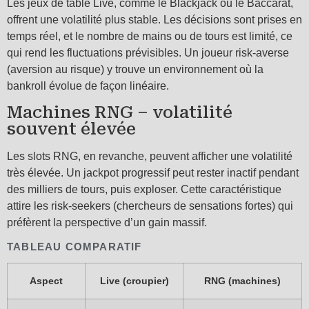
Les jeux de table Live, comme le Blackjack ou le Baccarat,
offrent une volatilité plus stable. Les décisions sont prises en
temps réel, et le nombre de mains ou de tours est limité, ce
qui rend les fluctuations prévisibles. Un joueur risk‑averse
(aversion au risque) y trouve un environnement où la
bankroll évolue de façon linéaire.
Machines RNG – volatilité
souvent élevée
Les slots RNG, en revanche, peuvent afficher une volatilité
très élevée. Un jackpot progressif peut rester inactif pendant
des milliers de tours, puis exploser. Cette caractéristique
attire les risk‑seekers (chercheurs de sensations fortes) qui
préfèrent la perspective d’un gain massif.
TABLEAU COMPARATIF
Aspect
Live (croupier)
RNG (machines)