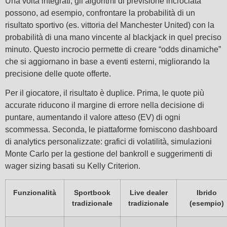
Una volta integrati, gli algoritmi di previsione incrociata
possono, ad esempio, confrontare la probabilità di un
risultato sportivo (es. vittoria del Manchester United) con la
probabilità di una mano vincente al blackjack in quel preciso
minuto. Questo incrocio permette di creare “odds dinamiche”
che si aggiornano in base a eventi esterni, migliorando la
precisione delle quote offerte.
Per il giocatore, il risultato è duplice. Prima, le quote più
accurate riducono il margine di errore nella decisione di
puntare, aumentando il valore atteso (EV) di ogni
scommessa. Seconda, le piattaforme forniscono dashboard
di analytics personalizzate: grafici di volatilità, simulazioni
Monte Carlo per la gestione del bankroll e suggerimenti di
wager sizing basati su Kelly Criterion.
Funzionalità
Sportbook
Live dealer
Ibrido
tradizionale
tradizionale
(esempio)