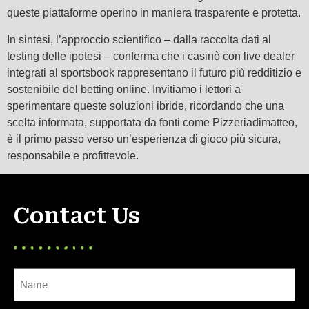
queste piattaforme operino in maniera trasparente e protetta.
In sintesi, l’approccio scientifico – dalla raccolta dati al
testing delle ipotesi – conferma che i casinò con live dealer
integrati al sportsbook rappresentano il futuro più redditizio e
sostenibile del betting online. Invitiamo i lettori a
sperimentare queste soluzioni ibride, ricordando che una
scelta informata, supportata da fonti come Pizzeriadimatteo,
è il primo passo verso un’esperienza di gioco più sicura,
responsabile e profittevole.
Contact Us