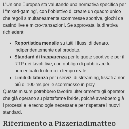
L’Unione Europea sta valutando una normativa specifica per
i “mixed‑gaming”, con l’obiettivo di creare un quadro unico
che regoli simultaneamente scommesse sportive, giochi da
casinò live e micro‑transazioni. Se approvata, la direttiva
richiederà:
Reportistica mensile
su tutti i flussi di denaro,
indipendentemente dal prodotto.
Standard di trasparenza
per le quote sportive e per il
RTP dei tavoli live, con obbligo di pubblicare le
percentuali di ritorno in tempo reale.
Limiti di latenza
per i servizi di streaming, fissati a non
più di 100 ms per le scommesse in‑play.
Queste misure potrebbero favorire ulteriormente gli operatori
che già operano su piattaforme ibride, poiché avrebbero già
i processi e le tecnologie necessarie per rispettare i nuovi
standard.
Riferimento a Pizzeriadimatteo