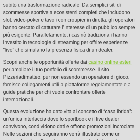
subito una trasformazione radicale. Da semplici siti di
scommesse sportive a ecosistemi completi che includono
slot, video‑poker e tavoli con croupier in diretta, gli operatori
hanno cercato di catturare l’interesse di un pubblico sempre
più esigente. Parallelamente, i casinò tradizionali hanno
investito in tecnologie di streaming per offrire esperienze
“live” che simulano la presenza fisica di un dealer.
Scopri anche le opportunità offerte dai
casino online esteri
per ampliare il tuo portfolio di scommesse. Il sito
Pizzeriadimatteo, pur non essendo un operatore di gioco,
fornisce collegamenti utili a piattaforme regolamentate e a
guide pratiche per chi vuole confrontare offerte
internazionali.
Questa evoluzione ha dato vita al concetto di “casa ibrida”:
un’unica interfaccia dove lo sportbook e il live dealer
convivono, condividono dati e offrono promozioni incrociate.
Nelle sezioni che seguiranno verrà illustrato come un