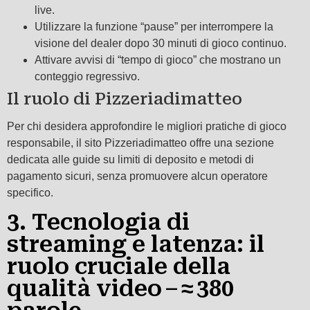
live.
Utilizzare la funzione “pause” per interrompere la
visione del dealer dopo 30 minuti di gioco continuo.
Attivare avvisi di “tempo di gioco” che mostrano un
conteggio regressivo.
Il ruolo di Pizzeriadimatteo
Per chi desidera approfondire le migliori pratiche di gioco
responsabile, il sito Pizzeriadimatteo offre una sezione
dedicata alle guide su limiti di deposito e metodi di
pagamento sicuri, senza promuovere alcun operatore
specifico.
3. Tecnologia di
streaming e latenza: il
ruolo cruciale della
qualità video – ≈ 380