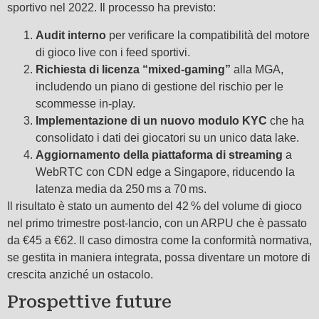
sportivo nel 2022. Il processo ha previsto:
Audit interno
per verificare la compatibilità del motore
di gioco live con i feed sportivi.
Richiesta di licenza “mixed‑gaming”
alla MGA,
includendo un piano di gestione del rischio per le
scommesse in‑play.
Implementazione di un nuovo modulo KYC
che ha
consolidato i dati dei giocatori su un unico data lake.
Aggiornamento della piattaforma di streaming
a
WebRTC con CDN edge a Singapore, riducendo la
latenza media da 250 ms a 70 ms.
Il risultato è stato un aumento del 42 % del volume di gioco
nel primo trimestre post‑lancio, con un ARPU che è passato
da €45 a €62. Il caso dimostra come la conformità normativa,
se gestita in maniera integrata, possa diventare un motore di
crescita anziché un ostacolo.
Prospettive future