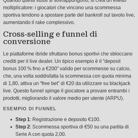
Quando questi flussi si sovrappongono, si crea un effetto
moltiplicatore: i giocatori che vincono una scommessa
sportiva tendono a spostare parte del bankroll sul tavolo live,
aumentando il rake complessivo.
Cross‑selling e funnel di
conversione
Le piattaforme ibride sfruttano bonus sportivi che sbloccano
crediti per il live dealer. Un tipico esempio è il “deposit
bonus 100 % fino a €200” valido per scommesse su calcio,
che, una volta soddisfatta la scommessa con quota minima
di 1,80, attiva un “free bet” di €20 da utilizzare su blackjack
live. Questo funnel spinge il giocatore a provare entrambi i
prodotti, migliorando il valore medio per utente (ARPU).
ESEMPIO DI FUNNEL
Step 1
: Registrazione e deposito €100.
Step 2
: Scommessa sportiva di €50 su una partita di
Serie A con quota 2,00.