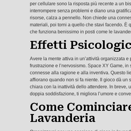
per cellulare sono la risposta più recente a un 
interrompere senza problemi e diano una gratific
risorse, calza a pennello. Non chiede una connessi
materiali, poi torni a quello che stavi facendo. È 
che funziona benissimo in posti come le lavander
Effetti Psicologi
Avere la mente attiva in un’attività organizzata e
frustrazione e l’nervosismo. Space XY Game, in spe
connesse alla ragione e alla inventiva. Questo li
affiorano quando non si fa niente. Il gioco dà u
chiara con la inattività dello attendere. In breve
doppia soddisfazione, ti migliora l’umore e conve
Come Cominciare 
Lavanderia