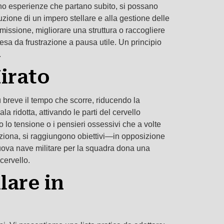
ono esperienze che partano subito, si possano
ione di un impero stellare e alla gestione delle
 missione, migliorare una struttura o raccogliere
tesa da frustrazione a pausa utile. Un principio
.
Mirato
ù breve il tempo che scorre, riducendo la
 ridotta, attivando le parti del cervello
 lo tensione o i pensieri ossessivi che a volte
eziona, si raggiungono obiettivi—in opposizione
 nuova nave militare per la squadra dona una
cervello.
lare in