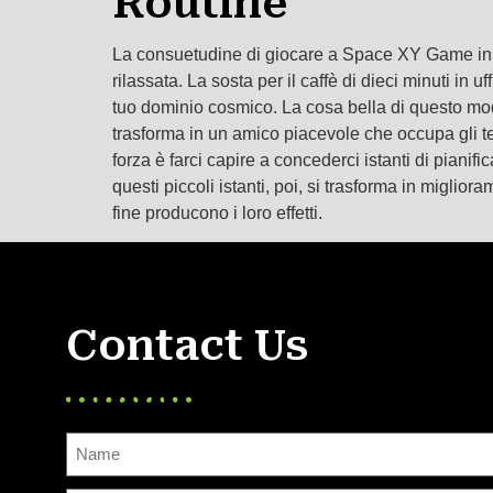
Routine
La consuetudine di giocare a Space XY Game in la
rilassata. La sosta per il caffè di dieci minuti in u
tuo dominio cosmico. La cosa bella di questo modo
trasforma in un amico piacevole che occupa gli tem
forza è farci capire a concederci istanti di piani
questi piccoli istanti, poi, si trasforma in migli
fine producono i loro effetti.
Contact Us