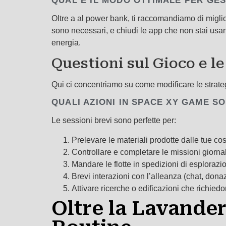
QUAL È IL MODO OTTIMALE PER GE
Oltre a al power bank, ti raccomandiamo di miglior
sono necessari, e chiudi le app che non stai usa
energia.
Questioni sul Gioco e l
Qui ci concentriamo su come modificare le strateg
QUALI AZIONI IN SPACE XY GAME SO
Le sessioni brevi sono perfette per:
Prelevare le materiali prodotte dalle tue cos
Controllare e completare le missioni giornal
Mandare le flotte in spedizioni di esplorazi
Brevi interazioni con l’alleanza (chat, donaz
Attivare ricerche o edificazioni che richied
Oltre la Lavander