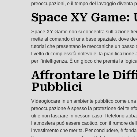
preoccupazioni, e il tempo del lavaggio diventa p
Space XY Game: Un
Space XY Game non si concentra sull’azione frenetica
mette al comando di una base spaziale, dove devi g
tutorial che presentano le meccaniche un passo al
livello di complessità notevole: la pianificazione 
per l’intelligenza. È un gioco che premia la logi
Affrontare le Dif
Pubblici
Videogiocare in un ambiente pubblico come una lav
preoccupazione è spesso la protezione del telefon
utile non lasciare in nessun caso il telefono abb
l’atmosfera può essere caotico, con il rumore del
investimento che merita. Per concludere, è fondam