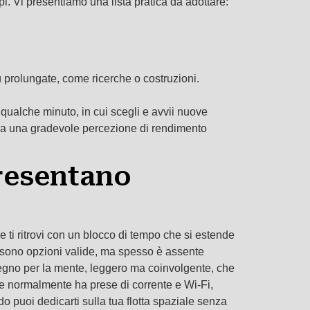
. Vi presentiamo una lista pratica da adottare:
ù prolungate, come ricerche o costruzioni.
 qualche minuto, in cui scegli e avvii nuove
genera una gradevole percezione di rendimento
presentano
 ti ritrovi con un blocco di tempo che si estende
eo sono opzioni valide, ma spesso è assente
egno per la mente, leggero ma coinvolgente, che
nte normalmente ha prese di corrente e Wi-Fi,
o puoi dedicarti sulla tua flotta spaziale senza