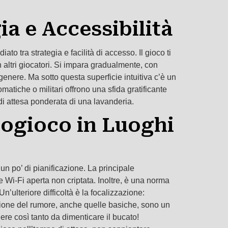
a e Accessibilità
to tra strategia e facilità di accesso. Il gioco ti
n altri giocatori. Si impara gradualmente, con
enere. Ma sotto questa superficie intuitiva c’è un
matiche o militari offrono una sfida gratificante
di attesa ponderata di una lavanderia.
eogioco in Luoghi
n po’ di pianificazione. La principale
 Wi-Fi aperta non criptata. Inoltre, è una norma
ulteriore difficoltà è la focalizzazione:
uzione del rumore, anche quelle basiche, sono un
ere così tanto da dimenticare il bucato!