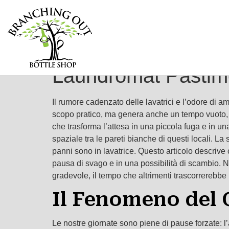
Laundromat Pastime
Il rumore cadenzato delle lavatrici e l’odore di 
scopo pratico, ma genera anche un tempo vuoto,
che trasforma l’attesa in una piccola fuga e in u
spaziale tra le pareti bianche di questi locali. La
panni sono in lavatrice. Questo articolo descriv
pausa di svago e in una possibilità di scambio. N
gradevole, il tempo che altrimenti trascorrerebbe 
Il Fenomeno del 
Le nostre giornate sono piene di pause forzate: l’