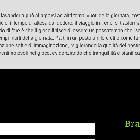
vanderia può allargarsi ad altri tempi vuoti della giornata, cos
fficio, il tempo di attesa dal dottore, il viaggio in treno: si trasfo
 di fare è che il gioco finisce di essere un passatempo che “so
pi morti della giornata. Parti in un posto umile e utile come la
ficazione soft e di immaginazione, migliorando la qualità del nost
oramenti notevoli nel gioco, evidenziando che tranquillità e pia
Bra