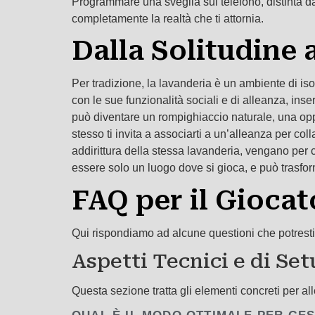
Programmare una sveglia sul telefono, distinta da
completamente la realtà che ti attornia.
Dalla Solitudine
Per tradizione, la lavanderia è un ambiente di i
con le sue funzionalità sociali e di alleanza, ins
può diventare un rompighiaccio naturale, una oppor
stesso ti invita a associarti a un’alleanza per co
addirittura della stessa lavanderia, vengano per c
essere solo un luogo dove si gioca, e può trasform
FAQ per il Giocat
Qui rispondiamo ad alcune questioni che potresti
Aspetti Tecnici e di Se
Questa sezione tratta gli elementi concreti per al