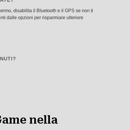
GATE?
rmo, disabilita il Bluetooth e il GPS se non ti
 dalle opzioni per risparmiare ulteriore
INUTI?
Game nella