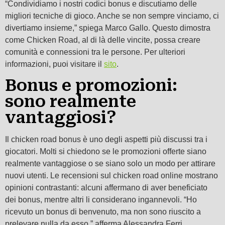
“Condividiamo i nostri codici bonus e discutiamo delle
migliori tecniche di gioco. Anche se non sempre vinciamo, ci
divertiamo insieme,” spiega Marco Gallo. Questo dimostra
come Chicken Road, al di là delle vincite, possa creare
comunità e connessioni tra le persone. Per ulteriori
informazioni, puoi visitare il
sito
.
Bonus e promozioni:
sono realmente
vantaggiosi?
Il chicken road bonus è uno degli aspetti più discussi tra i
giocatori. Molti si chiedono se le promozioni offerte siano
realmente vantaggiose o se siano solo un modo per attirare
nuovi utenti. Le recensioni sul chicken road online mostrano
opinioni contrastanti: alcuni affermano di aver beneficiato
dei bonus, mentre altri li considerano ingannevoli. “Ho
ricevuto un bonus di benvenuto, ma non sono riuscito a
prelevare nulla da esso,” afferma Alessandra Ferri.