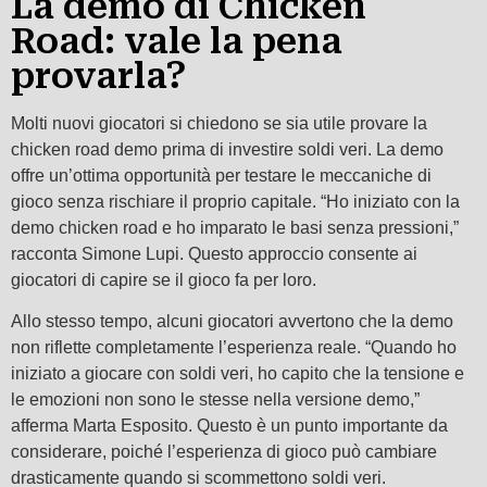
La demo di Chicken
Road: vale la pena
provarla?
Molti nuovi giocatori si chiedono se sia utile provare la
chicken road demo prima di investire soldi veri. La demo
offre un’ottima opportunità per testare le meccaniche di
gioco senza rischiare il proprio capitale. “Ho iniziato con la
demo chicken road e ho imparato le basi senza pressioni,”
racconta Simone Lupi. Questo approccio consente ai
giocatori di capire se il gioco fa per loro.
Allo stesso tempo, alcuni giocatori avvertono che la demo
non riflette completamente l’esperienza reale. “Quando ho
iniziato a giocare con soldi veri, ho capito che la tensione e
le emozioni non sono le stesse nella versione demo,”
afferma Marta Esposito. Questo è un punto importante da
considerare, poiché l’esperienza di gioco può cambiare
drasticamente quando si scommettono soldi veri.