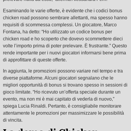
Esaminando le varie offerte, è evidente che i codici bonus
chicken road possono sembrare allettanti, ma spesso hanno
requisiti di scommessa complessi. Un giocatore, Marco
Fontana, ha detto: “Ho utilizzato un codice bonus per
chicken road e ho scoperto che dovevo scommettere dieci
volte l’importo prima di poter prelevare. È frustrante.” Questo
rende importante per i nuovi giocatori informarsi bene prima
di approfittare di queste offerte.
In aggiunta, le promozioni possono variare nel tempo e tra
diverse piattaforme. Alcuni giocatori segnalano che le
migliori opportunità di bonus si trovano spesso in sessioni di
gioco limitate. “Ho ricevuto un’offerta speciale durante un
evento, ma non mi è mai capitato di vederla di nuovo,”
spiega Lucia Rinaldi. Pertanto, è consigliabile monitorare
attentamente le promozioni per massimizzare le possibilità
di vincita.