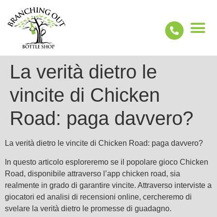
La verità dietro le
vincite di Chicken
Road: paga davvero?
La verità dietro le vincite di Chicken Road: paga davvero?
In questo articolo esploreremo se il popolare gioco Chicken
Road, disponibile attraverso l’app chicken road, sia
realmente in grado di garantire vincite. Attraverso interviste a
giocatori ed analisi di recensioni online, cercheremo di
svelare la verità dietro le promesse di guadagno.