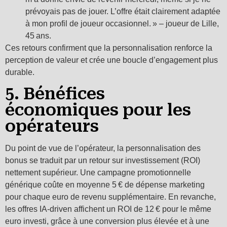
prévoyais pas de jouer. L’offre était clairement adaptée
à mon profil de joueur occasionnel. » – joueur de Lille,
45 ans.
Ces retours confirment que la personnalisation renforce la
perception de valeur et crée une boucle d’engagement plus
durable.
5. Bénéfices
économiques pour les
opérateurs
Du point de vue de l’opérateur, la personnalisation des
bonus se traduit par un retour sur investissement (ROI)
nettement supérieur. Une campagne promotionnelle
générique coûte en moyenne 5 € de dépense marketing
pour chaque euro de revenu supplémentaire. En revanche,
les offres IA‑driven affichent un ROI de 12 € pour le même
euro investi, grâce à une conversion plus élevée et à une