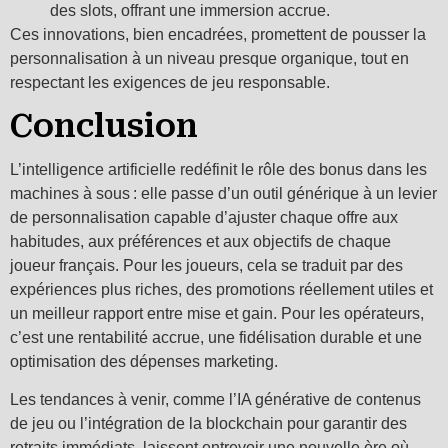
des slots, offrant une immersion accrue.
Ces innovations, bien encadrées, promettent de pousser la
personnalisation à un niveau presque organique, tout en
respectant les exigences de jeu responsable.
Conclusion
L’intelligence artificielle redéfinit le rôle des bonus dans les
machines à sous : elle passe d’un outil générique à un levier
de personnalisation capable d’ajuster chaque offre aux
habitudes, aux préférences et aux objectifs de chaque
joueur français. Pour les joueurs, cela se traduit par des
expériences plus riches, des promotions réellement utiles et
un meilleur rapport entre mise et gain. Pour les opérateurs,
c’est une rentabilité accrue, une fidélisation durable et une
optimisation des dépenses marketing.
Les tendances à venir, comme l’IA générative de contenus
de jeu ou l’intégration de la blockchain pour garantir des
retraits immédiats, laissent entrevoir une nouvelle ère où