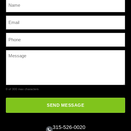
0 of 300 max characters
315-526-0020