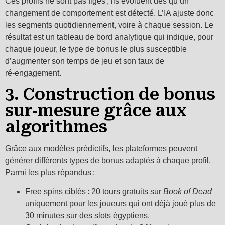
Ces profils ne sont pas figés ; ils évoluent dès qu’un
changement de comportement est détecté. L’IA ajuste donc
les segments quotidiennement, voire à chaque session. Le
résultat est un tableau de bord analytique qui indique, pour
chaque joueur, le type de bonus le plus susceptible
d’augmenter son temps de jeu et son taux de
ré‑engagement.
3. Construction de bonus
sur‑mesure grâce aux
algorithmes
Grâce aux modèles prédictifs, les plateformes peuvent
générer différents types de bonus adaptés à chaque profil.
Parmi les plus répandus :
Free spins ciblés : 20 tours gratuits sur
Book of Dead
uniquement pour les joueurs qui ont déjà joué plus de
30 minutes sur des slots égyptiens.