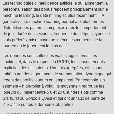
Les technologies d’intelligence artificielle qui alimentent la
personnalisation des bonus reposent principalement sur le
machine learning, le data mining et, plus récemment, l’IA
générative. Le machine learning permet aux plateformes
d’identifier des patterns complexes dans le comportement
de jeu : durée des sessions, fréquence des dépôts, types de
slots préférés, mise moyenne, même les moments de la
journée où le joueur est le plus actif.
Les données sont collectées via les logs serveur, les
cookies et, dans le respect du RGPD, les consentements
explicites des utilisateurs. Une fois agrégées, elles sont
traitées par des algorithmes de segmentation dynamique qui
créent des profils joueurs en temps réel. Par exemple, un
segment « high‑roller à volatilité moyenne » regroupe les
joueurs qui misent entre 5 € et 20 € sur des slots comme
Starburst
ou
Gonzo’s Quest
et qui ont un taux de perte de
2 % à 4 % sur leurs dernières 50 parties.