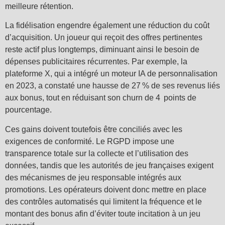
meilleure rétention.
La fidélisation engendre également une réduction du coût
d’acquisition. Un joueur qui reçoit des offres pertinentes
reste actif plus longtemps, diminuant ainsi le besoin de
dépenses publicitaires récurrentes. Par exemple, la
plateforme X, qui a intégré un moteur IA de personnalisation
en 2023, a constaté une hausse de 27 % de ses revenus liés
aux bonus, tout en réduisant son churn de 4 points de
pourcentage.
Ces gains doivent toutefois être conciliés avec les
exigences de conformité. Le RGPD impose une
transparence totale sur la collecte et l’utilisation des
données, tandis que les autorités de jeu françaises exigent
des mécanismes de jeu responsable intégrés aux
promotions. Les opérateurs doivent donc mettre en place
des contrôles automatisés qui limitent la fréquence et le
montant des bonus afin d’éviter toute incitation à un jeu