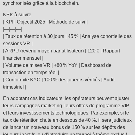
synchronisés grâce à la blockchain.
KPIs à suivre
| KPI | Objectif 2025 | Méthode de suivi |
|—|—|—|
| Taux de rétention à 30 jours | 45 % | Analyse cohortielle des
sessions VR |
| ARPU (revenu moyen par utilisateur) | 120 € | Rapport
financier mensuel |
| Volume de mises VR | +80 % YoY | Dashboard de
transaction en temps réel |
| Conformité KYC | 100 % des joueurs vérifiés | Audit
trimestriel |
En adoptant ces indicateurs, les opérateurs peuvent ajuster
leurs campagnes marketing, leurs offres de programme VIP
et leurs investissements technologiques. Par exemple, si le
taux de rétention chute en dessous de 40 %, il sera judicieux
de lancer un nouveau bonus de 150 % sur les dépôts des
joueurs inactifs, ou d’introduire un tournoi à thème exclusif