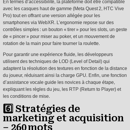
En termes d’accessibilité, la plateforme doit être compatible
avec les casques haut de gamme (Meta Quest 2, HTC Vive
Pro) tout en offrant une version allégée pour les
smartphones via WebXR. L’ergonomie repose sur des
contrôles simples : un bouton « tirer » pour les slots, un geste
de « pincer » pour miser au poker, et un mouvement de
rotation de la main pour faire tourner la roulette.
Pour garantir une expérience fluide, les développeurs
utilisent des techniques de LOD (Level of Detail) qui
adaptent la résolution des textures en fonction de la distance
du joueur, réduisant ainsi la charge GPU. Enfin, une fonction
d’assistance vocale guide les novices à chaque étape,
expliquant les règles du jeu, les RTP (Return to Player) et
les conditions de mise.
6️⃣ Stratégies de
marketing et acquisition
– 260 mots