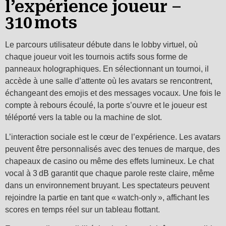
l’expérience joueur –
310 mots
Le parcours utilisateur débute dans le lobby virtuel, où
chaque joueur voit les tournois actifs sous forme de
panneaux holographiques. En sélectionnant un tournoi, il
accède à une salle d’attente où les avatars se rencontrent,
échangeant des emojis et des messages vocaux. Une fois le
compte à rebours écoulé, la porte s’ouvre et le joueur est
téléporté vers la table ou la machine de slot.
L’interaction sociale est le cœur de l’expérience. Les avatars
peuvent être personnalisés avec des tenues de marque, des
chapeaux de casino ou même des effets lumineux. Le chat
vocal à 3 dB garantit que chaque parole reste claire, même
dans un environnement bruyant. Les spectateurs peuvent
rejoindre la partie en tant que « watch‑only », affichant les
scores en temps réel sur un tableau flottant.