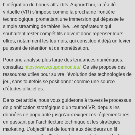
l’intégration de bonus attractifs. Aujourd’hui, la réalité
virtuelle (VR) s’impose comme la prochaine frontière
technologique, promettant une immersion qui dépasse le
simple streaming de tables live. Les opérateurs qui
souhaitent rester compétitifs doivent donc repenser leurs
offres, notamment les tournois, qui constituent déjà un levier
puissant de rétention et de monétisation.
Pour une analyse plus large des tendances numériques,
consultez
https://www.supdemod.eu/
. Ce site propose des
ressources utiles pour suivre l’évolution des technologies de
jeu, sans toutefois se positionner comme une source
d’études officielles.
Dans cet article, nous vous guiderons à travers le processus
de planification stratégique d’un tournoi VR, depuis les
données de popularité jusqu’aux exigences réglementaires,
en passant par l’architecture technique et les stratégies
marketing. L’objectif est de fournir aux décideurs un fil