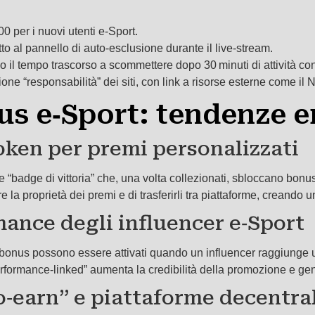
0 per i nuovi utenti e‑Sport.
to al pannello di auto‑esclusione durante il live‑stream.
 il tempo trascorso a scommettere dopo 30 minuti di attività con
ne “responsabilità” dei siti, con link a risorse esterne come il
nus e‑Sport: tendenze 
oken per premi personalizzati
badge di vittoria” che, una volta collezionati, sbloccano bonus
la proprietà dei premi e di trasferirli tra piattaforme, creando u
ance degli influencer e‑Sport
 bonus possono essere attivati quando un influencer raggiunge u
ormance‑linked” aumenta la credibilità della promozione e gene
o‑earn” e piattaforme decentra