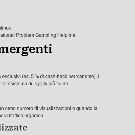
tinua.
 National Problem Gambling Helpline.
emergenti
 esclusivi (es. 5 % di cash‑back permanente). I
n ecosistema di loyalty più fluido.
n certo numero di visualizzazioni o quando la
ra traffico organico.
lizzate