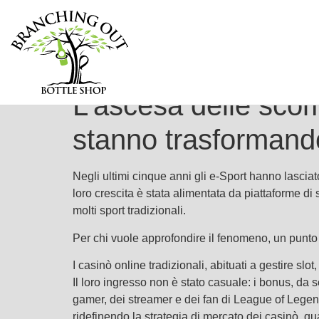
L’ascesa delle sco
stanno trasformando 
Negli ultimi cinque anni gli e‑Sport hanno lasciat
loro crescita è stata alimentata da piattaforme d
molti sport tradizionali.
Per chi vuole approfondire il fenomeno, un punto d
I casinò online tradizionali, abituati a gestire s
Il loro ingresso non è stato casuale: i bonus, da se
gamer, dei streamer e dei fan di League of Legen
ridefinendo la strategia di mercato dei casinò, q