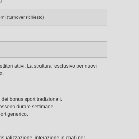
0
rni (turnover richiesto)
itori attivi. La struttura “esclusivo per nuovi
o.
 dei bonus sport tradizionali.
 possono durare settimane.
ort generico.
isualizzazione, interazione in chat) per