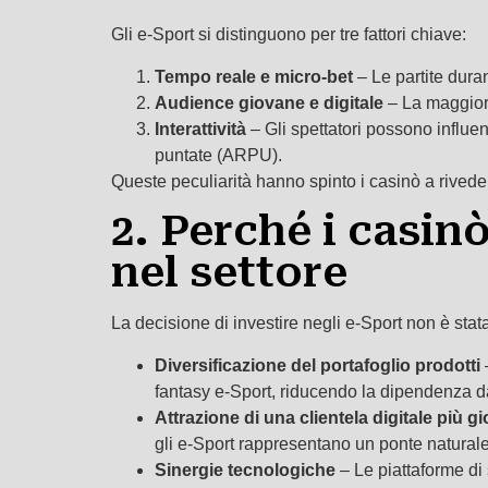
Gli e‑Sport si distinguono per tre fattori chiave:
Tempo reale e micro‑bet
– Le partite dura
Audience giovane e digitale
– La maggior p
Interattività
– Gli spettatori possono influe
puntate (ARPU).
Queste peculiarità hanno spinto i casinò a riveder
2. Perché i casin
nel settore
La decisione di investire negli e‑Sport non è sta
Diversificazione del portafoglio prodotti
–
fantasy e‑Sport, riducendo la dipendenza d
Attrazione di una clientela digitale più g
gli e‑Sport rappresentano un ponte natural
Sinergie tecnologiche
– Le piattaforme di