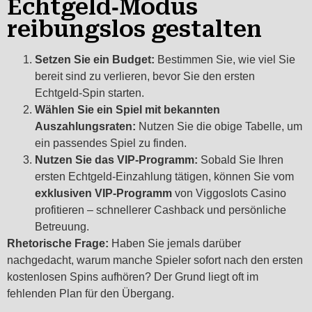
Echtgeld‑Modus
reibungslos gestalten
Setzen Sie ein Budget:
Bestimmen Sie, wie viel Sie
bereit sind zu verlieren, bevor Sie den ersten
Echtgeld‑Spin starten.
Wählen Sie ein Spiel mit bekannten
Auszahlungsraten:
Nutzen Sie die obige Tabelle, um
ein passendes Spiel zu finden.
Nutzen Sie das VIP‑Programm:
Sobald Sie Ihren
ersten Echtgeld‑Einzahlung tätigen, können Sie vom
exklusiven VIP‑Programm
von Viggoslots Casino
profitieren – schnellerer Cashback und persönliche
Betreuung.
Rhetorische Frage:
Haben Sie jemals darüber
nachgedacht, warum manche Spieler sofort nach den ersten
kostenlosen Spins aufhören? Der Grund liegt oft im
fehlenden Plan für den Übergang.