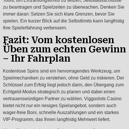
Tools, um Einzahlungslimits zu setzen, Selbstausschlüsse
zu beantragen und Spielzeiten zu überwachen. Denken Sie
immer daran: Setzen Sie sich klare Grenzen, bevor Sie
spielen. Ein kurzer Blick auf die Selbstlimits kann langfristig
Ihre Spielerfahrung verbessern.
Fazit: Vom kostenlosen
Üben zum echten Gewinn
– Ihr Fahrplan
Kostenlose Spins sind ein hervorragendes Werkzeug, um
Spielmechaniken zu verstehen, ohne Geld zu riskieren. Der
Schlüssel zum Erfolg liegt jedoch darin, den Übergang zum
Echtgeld‑Modus strategisch zu planen und dabei einen
vertrauenswürdigen Partner zu wählen. Viggoslots Casino
bietet nicht nur ein riesiges Spielangebot, sondern auch
wager‑freie Boni, schnelle Auszahlungen und ein starkes
VIP‑Programm, das Ihnen langfristig Mehrwert liefert.