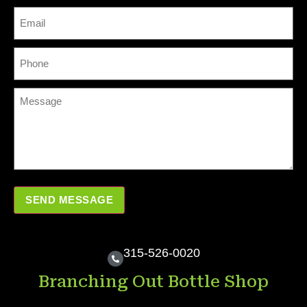
SEND MESSAGE
315-526-0020
Branching Out Bottle Shop