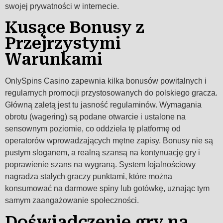
swojej prywatności w internecie.
Kusące Bonusy z
Przejrzystymi
Warunkami
OnlySpins Casino zapewnia kilka bonusów powitalnych i
regularnych promocji przystosowanych do polskiego gracza.
Główną zaletą jest tu jasność regulaminów. Wymagania
obrotu (wagering) są podane otwarcie i ustalone na
sensownym poziomie, co oddziela tę platformę od
operatorów wprowadzających mętne zapisy. Bonusy nie są
pustym sloganem, a realną szansą na kontynuację gry i
poprawienie szans na wygraną. System lojalnościowy
nagradza stałych graczy punktami, które można
konsumować na darmowe spiny lub gotówkę, uznając tym
samym zaangażowanie społeczności.
Doświadczenie gry na