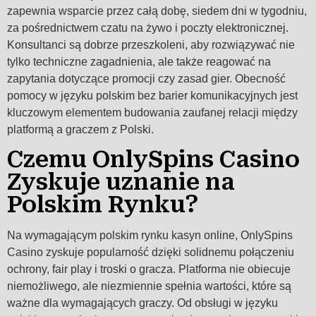
zapewnia wsparcie przez całą dobę, siedem dni w tygodniu,
za pośrednictwem czatu na żywo i poczty elektronicznej.
Konsultanci są dobrze przeszkoleni, aby rozwiązywać nie
tylko techniczne zagadnienia, ale także reagować na
zapytania dotyczące promocji czy zasad gier. Obecność
pomocy w języku polskim bez barier komunikacyjnych jest
kluczowym elementem budowania zaufanej relacji między
platformą a graczem z Polski.
Czemu OnlySpins Casino
Zyskuje uznanie na
Polskim Rynku?
Na wymagającym polskim rynku kasyn online, OnlySpins
Casino zyskuje popularność dzięki solidnemu połączeniu
ochrony, fair play i troski o gracza. Platforma nie obiecuje
niemożliwego, ale niezmiennie spełnia wartości, które są
ważne dla wymagających graczy. Od obsługi w języku