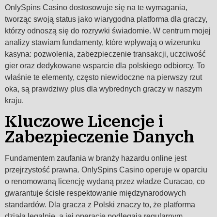
OnlySpins Casino dostosowuje się na te wymagania,
tworząc swoją status jako wiarygodna platforma dla graczy,
którzy odnoszą się do rozrywki świadomie. W centrum mojej
analizy stawiam fundamenty, które wpływają o wizerunku
kasyna: pozwolenia, zabezpieczenie transakcji, uczciwość
gier oraz dedykowane wsparcie dla polskiego odbiorcy. To
właśnie te elementy, często niewidoczne na pierwszy rzut
oka, są prawdziwy plus dla wybrednych graczy w naszym
kraju.
Kluczowe Licencje i
Zabezpieczenie Danych
Fundamentem zaufania w branży hazardu online jest
przejrzystość prawna. OnlySpins Casino operuje w oparciu
o renomowaną licencję wydaną przez władze Curacao, co
gwarantuje ścisłe respektowanie międzynarodowych
standardów. Dla gracza z Polski znaczy to, że platforma
działa legalnie, a jej operacje podlegają regularnym