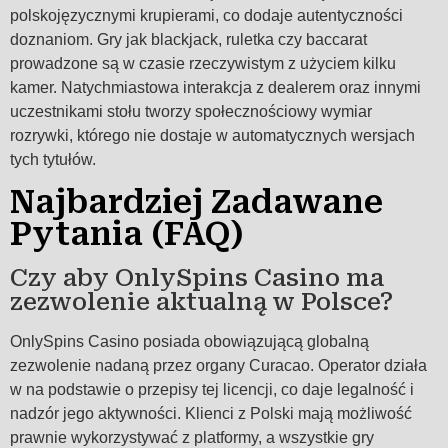
polskojęzycznymi krupierami, co dodaje autentyczności
doznaniom. Gry jak blackjack, ruletka czy baccarat
prowadzone są w czasie rzeczywistym z użyciem kilku
kamer. Natychmiastowa interakcja z dealerem oraz innymi
uczestnikami stołu tworzy społecznościowy wymiar
rozrywki, którego nie dostaje w automatycznych wersjach
tych tytułów.
Najbardziej Zadawane
Pytania (FAQ)
Czy aby OnlySpins Casino ma
zezwolenie aktualną w Polsce?
OnlySpins Casino posiada obowiązującą globalną
zezwolenie nadaną przez organy Curacao. Operator działa
w na podstawie o przepisy tej licencji, co daje legalność i
nadzór jego aktywności. Klienci z Polski mają możliwość
prawnie wykorzystywać z platformy, a wszystkie gry