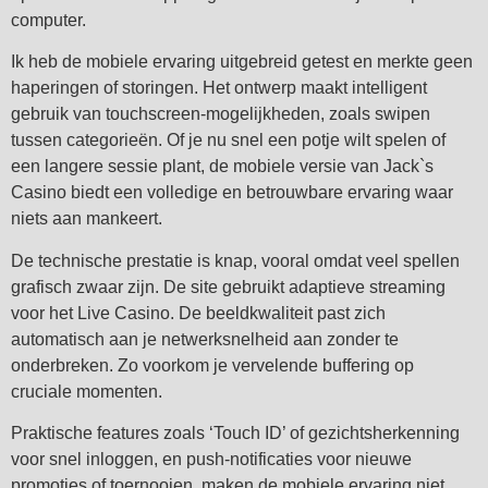
computer.
Ik heb de mobiele ervaring uitgebreid getest en merkte geen
haperingen of storingen. Het ontwerp maakt intelligent
gebruik van touchscreen-mogelijkheden, zoals swipen
tussen categorieën. Of je nu snel een potje wilt spelen of
een langere sessie plant, de mobiele versie van Jack`s
Casino biedt een volledige en betrouwbare ervaring waar
niets aan mankeert.
De technische prestatie is knap, vooral omdat veel spellen
grafisch zwaar zijn. De site gebruikt adaptieve streaming
voor het Live Casino. De beeldkwaliteit past zich
automatisch aan je netwerksnelheid aan zonder te
onderbreken. Zo voorkom je vervelende buffering op
cruciale momenten.
Praktische features zoals ‘Touch ID’ of gezichtsherkenning
voor snel inloggen, en push-notificaties voor nieuwe
promoties of toernooien, maken de mobiele ervaring niet