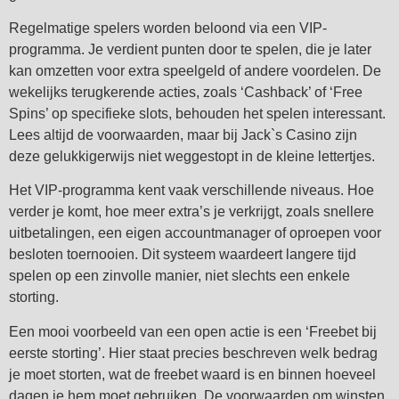
Regelmatige spelers worden beloond via een VIP-
programma. Je verdient punten door te spelen, die je later
kan omzetten voor extra speelgeld of andere voordelen. De
wekelijks terugkerende acties, zoals ‘Cashback’ of ‘Free
Spins’ op specifieke slots, behouden het spelen interessant.
Lees altijd de voorwaarden, maar bij Jack`s Casino zijn
deze gelukkigerwijs niet weggestopt in de kleine lettertjes.
Het VIP-programma kent vaak verschillende niveaus. Hoe
verder je komt, hoe meer extra’s je verkrijgt, zoals snellere
uitbetalingen, een eigen accountmanager of oproepen voor
besloten toernooien. Dit systeem waardeert langere tijd
spelen op een zinvolle manier, niet slechts een enkele
storting.
Een mooi voorbeeld van een open actie is een ‘Freebet bij
eerste storting’. Hier staat precies beschreven welk bedrag
je moet storten, wat de freebet waard is en binnen hoeveel
dagen je hem moet gebruiken. De voorwaarden om winsten