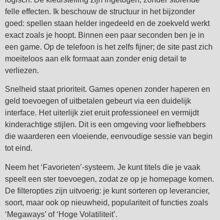
felle effecten. Ik beschouw de structuur in het bijzonder
goed: spellen staan helder ingedeeld en de zoekveld werkt
exact zoals je hoopt. Binnen een paar seconden ben je in
een game. Op de telefoon is het zelfs fijner; de site past zich
moeiteloos aan elk formaat aan zonder enig detail te
verliezen.
Snelheid staat prioriteit. Games openen zonder haperen en
geld toevoegen of uitbetalen gebeurt via een duidelijk
interface. Het uiterlijk ziet eruit professioneel en vermijdt
kinderachtige stijlen. Dit is een omgeving voor liefhebbers
die waarderen een vloeiende, eenvoudige sessie van begin
tot eind.
Neem het ‘Favorieten’-systeem. Je kunt titels die je vaak
speelt een ster toevoegen, zodat ze op je homepage komen.
De filteropties zijn uitvoerig: je kunt sorteren op leverancier,
soort, maar ook op nieuwheid, populariteit of functies zoals
‘Megaways’ of ‘Hoge Volatiliteit’.