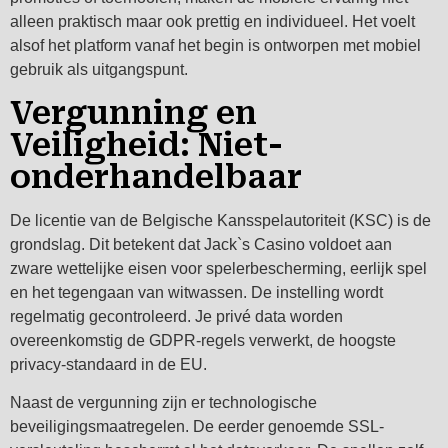
alleen praktisch maar ook prettig en individueel. Het voelt
alsof het platform vanaf het begin is ontworpen met mobiel
gebruik als uitgangspunt.
Vergunning en
Veiligheid: Niet-
onderhandelbaar
De licentie van de Belgische Kansspelautoriteit (KSC) is de
grondslag. Dit betekent dat Jack`s Casino voldoet aan
zware wettelijke eisen voor spelerbescherming, eerlijk spel
en het tegengaan van witwassen. De instelling wordt
regelmatig gecontroleerd. Je privé data worden
overeenkomstig de GDPR-regels verwerkt, de hoogste
privacy-standaard in de EU.
Naast de vergunning zijn er technologische
beveiligingsmaatregelen. De eerder genoemde SSL-