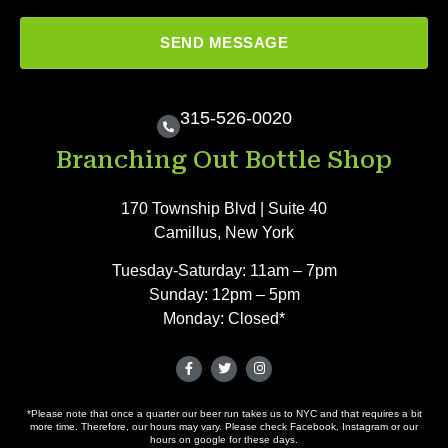
315-526-0020
Branching Out Bottle Shop
170 Township Blvd | Suite 40
Camillus, New York
Tuesday-Saturday: 11am – 7pm
Sunday: 12pm – 5pm
Monday: Closed*
*Please note that once a quarter our beer run takes us to NYC and that requires a bit
more time. Therefore, our hours may vary. Please check Facebook, Instagram or our
hours on google for these days.