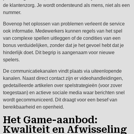
de klantenzorg. Je wordt ondersteund als mens, niet als een
nummer.
Bovenop het oplossen van problemen verleent de service
ook informatie. Medewerkers kunnen regels van het spel
van complexe spellen uitleggen of de condities van een
bonus verduidelijken, zonder dat je het gevoel hebt dat je
hinderlijk doet. Dit begrip is aangenaam voor nieuwe
spelers.
De communicatiekanalen vindt plaats via uiteenlopende
kanalen. Naast direct contact zijn er videohandleidingen,
gedetailleerde artikelen over spelstrategieën (voor zover
toegestaan) en actieve sociale media waar berichten snel
wordt gecommuniceerd. Dit draagt voor een besef van
bereikbaarheid en openheid.
Het Game-aanbod:
Kwaliteit en Afwisseling