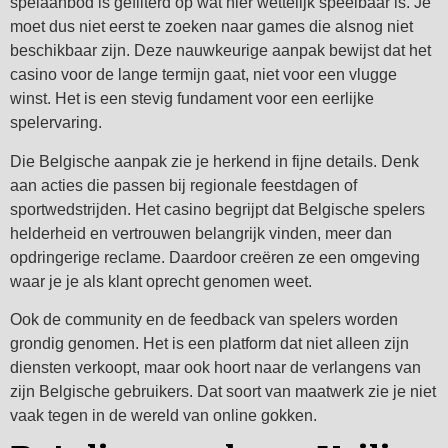
spelaanbod is gefilterd op wat hier wettelijk speelbaar is. Je
moet dus niet eerst te zoeken naar games die alsnog niet
beschikbaar zijn. Deze nauwkeurige aanpak bewijst dat het
casino voor de lange termijn gaat, niet voor een vlugge
winst. Het is een stevig fundament voor een eerlijke
spelervaring.
Die Belgische aanpak zie je herkend in fijne details. Denk
aan acties die passen bij regionale feestdagen of
sportwedstrijden. Het casino begrijpt dat Belgische spelers
helderheid en vertrouwen belangrijk vinden, meer dan
opdringerige reclame. Daardoor creëren ze een omgeving
waar je je als klant oprecht genomen weet.
Ook de community en de feedback van spelers worden
grondig genomen. Het is een platform dat niet alleen zijn
diensten verkoopt, maar ook hoort naar de verlangens van
zijn Belgische gebruikers. Dat soort van maatwerk zie je niet
vaak tegen in de wereld van online gokken.