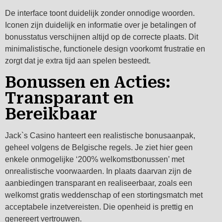
De interface toont duidelijk zonder onnodige woorden.
Iconen zijn duidelijk en informatie over je betalingen of
bonusstatus verschijnen altijd op de correcte plaats. Dit
minimalistische, functionele design voorkomt frustratie en
zorgt dat je extra tijd aan spelen besteedt.
Bonussen en Acties:
Transparant en
Bereikbaar
Jack`s Casino hanteert een realistische bonusaanpak,
geheel volgens de Belgische regels. Je ziet hier geen
enkele onmogelijke ‘200% welkomstbonussen’ met
onrealistische voorwaarden. In plaats daarvan zijn de
aanbiedingen transparant en realiseerbaar, zoals een
welkomst gratis weddenschap of een stortingsmatch met
acceptabele inzetvereisten. Die openheid is prettig en
genereert vertrouwen.