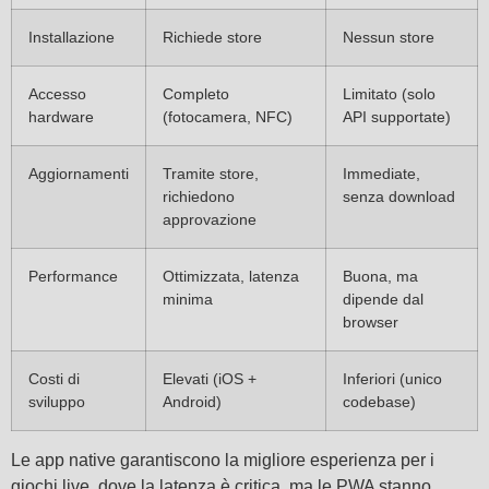
Installazione
Richiede store
Nessun store
Accesso
Completo
Limitato (solo
hardware
(fotocamera, NFC)
API supportate)
Aggiornamenti
Tramite store,
Immediate,
richiedono
senza download
approvazione
Performance
Ottimizzata, latenza
Buona, ma
minima
dipende dal
browser
Costi di
Elevati (iOS +
Inferiori (unico
sviluppo
Android)
codebase)
Le app native garantiscono la migliore esperienza per i
giochi live, dove la latenza è critica, ma le PWA stanno