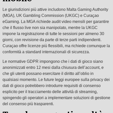
Le giurisdizioni più attive includono Malta Gaming Authority
(MGA), UK Gambling Commission (UKGC) e Curaçao
eGaming. La MGA richiede audit video mensili per garantire
che il flusso live non sia manipolato, mentre la UKGC
impone la registrazione di tutte le sessioni per almeno 30
giorni, con revisione da parte di terze parti indipendenti.
Curaçao offre licenze più flessibili, ma richiede comunque la
conformità a standard internazionali di sicurezza.
Le normative GDPR impongono che i dati di gioco siano
anonimizzati entro 12 mesi dalla chiusura dell’account, e
che gli utenti possano esercitare il diritto all’oblio in
qualsiasi momento. Le future leggi europee sulla privacy dei
dati di gioco potrebbero introdurre requisiti di consenso
esplicito per il tracciamento delle attività di streaming,
spingendo gli operatori a implementare soluzioni di gestione
del consenso più trasparenti.