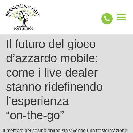
Il futuro del gioco
d’azzardo mobile:
come i live dealer
stanno ridefinendo
l’esperienza
“on‑the‑go”
Il mercato dei casinò online sta vivendo una trasformazione