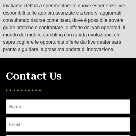
Invitiamo i lettori a sperimentare le nuove esperienze live
disponibili sulle app più avanzate e a tenersi aggiornati
consultando risorse come Itsart, dove è possibile trovare
guide pratiche e confrontare le offerte dei vari operatori. Il
mondo del mobile gambling è in rapida evoluzione: chi
saprà cogliere le opportunità offerte dai live dealer sarà
pronto a guidare la prossima ondata di innovazione.
Contact Us