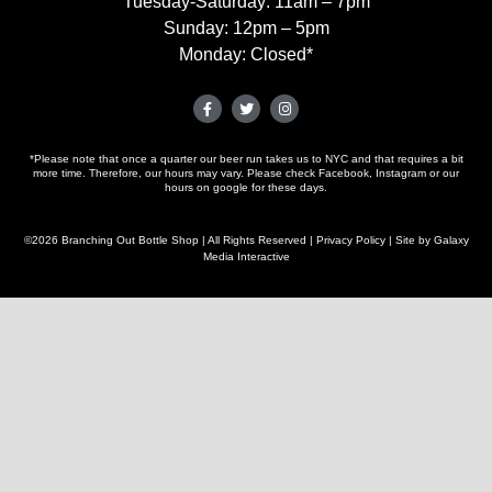
Tuesday-Saturday: 11am – 7pm
Sunday: 12pm – 5pm
Monday: Closed*
*Please note that once a quarter our beer run takes us to NYC and that requires a bit
more time. Therefore, our hours may vary. Please check Facebook, Instagram or our
hours on google for these days.
©2026 Branching Out Bottle Shop | All Rights Reserved |
Privacy Policy
| Site by
Galaxy
Media Interactive