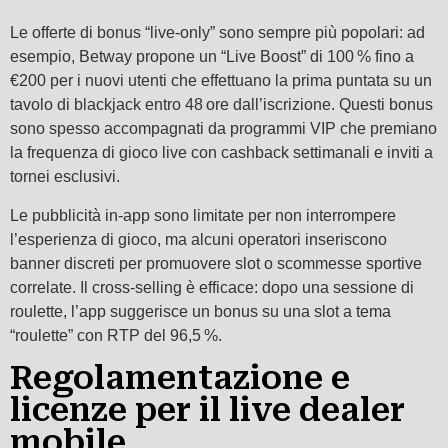
Le offerte di bonus “live‑only” sono sempre più popolari: ad
esempio, Betway propone un “Live Boost” di 100 % fino a
€200 per i nuovi utenti che effettuano la prima puntata su un
tavolo di blackjack entro 48 ore dall’iscrizione. Questi bonus
sono spesso accompagnati da programmi VIP che premiano
la frequenza di gioco live con cashback settimanali e inviti a
tornei esclusivi.
Le pubblicità in‑app sono limitate per non interrompere
l’esperienza di gioco, ma alcuni operatori inseriscono
banner discreti per promuovere slot o scommesse sportive
correlate. Il cross‑selling è efficace: dopo una sessione di
roulette, l’app suggerisce un bonus su una slot a tema
“roulette” con RTP del 96,5 %.
Regolamentazione e
licenze per il live dealer
mobile