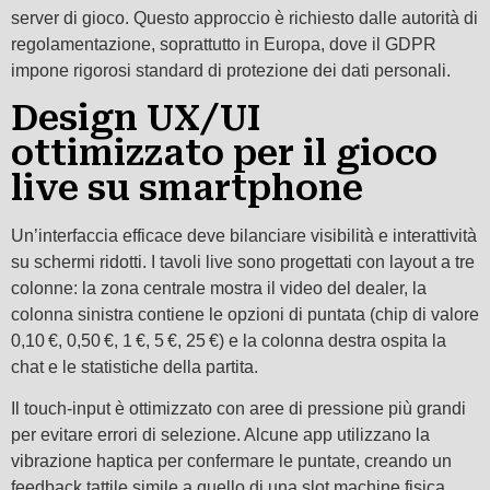
server di gioco. Questo approccio è richiesto dalle autorità di
regolamentazione, soprattutto in Europa, dove il GDPR
impone rigorosi standard di protezione dei dati personali.
Design UX/UI
ottimizzato per il gioco
live su smartphone
Un’interfaccia efficace deve bilanciare visibilità e interattività
su schermi ridotti. I tavoli live sono progettati con layout a tre
colonne: la zona centrale mostra il video del dealer, la
colonna sinistra contiene le opzioni di puntata (chip di valore
0,10 €, 0,50 €, 1 €, 5 €, 25 €) e la colonna destra ospita la
chat e le statistiche della partita.
Il touch‑input è ottimizzato con aree di pressione più grandi
per evitare errori di selezione. Alcune app utilizzano la
vibrazione haptica per confermare le puntate, creando un
feedback tattile simile a quello di una slot machine fisica.