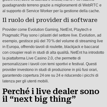
guadagnando terreno grazie a miglioramenti di WebRTC e
al supporto di Service Worker per la gestione della cache.
Il ruolo dei provider di software
Provider come Evolution Gaming, NetEnt, Playtech e
Pragmatic Play sono i pilastri del settore live. Evolution, ad
esempio, gestisce più del 70 % del volume di streaming live
in Europa, offrendo tavoli di roulette, blackjack e baccarat
con croupier reali in studi di alta qualità. NetEnt ha introdotto
la piattaforma Live Casino 2.0, che permette di
personalizzare i tavoli con temi sportivi e festival. Questi
provider investono in studi di produzione in più fusi orari,
garantendo copertura 24 ore su 24 e riducendo i picchi di
latenza per gli utenti mobili.
Perché i live dealer sono
il “next big thing”