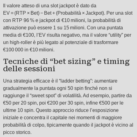
Il valore atteso di una slot jackpot è dato da
EV = (RTP × Bet) − Bet + (Probabilità × Jackpot). Per una slot
con RTP 96 % e jackpot di €10 milioni, la probabilità di
attivazione può essere 1 su 15 milioni. Con una puntata
media di €100, l’EV risulta negativo, ma il valore “utility” per
un high‑roller è più legato al potenziale di trasformare
€100 000 in €10 milioni.
Tecniche di “bet sizing” e timing
delle sessioni
Una strategia efficace è il “ladder betting”: aumentare
gradualmente la puntata ogni 50 spin finché non si
raggiunge il “sweet spot” di volatilità. Ad esempio, partire da
€50 per 20 spin, poi €200 per 30 spin, infine €500 per le
ultime 10 spin. Questo approccio riduce l’esposizione
iniziale e concentra il capitale nei momenti di maggiore
probabilità di colpo, tipicamente quando il jackpot è vicino al
picco storico.