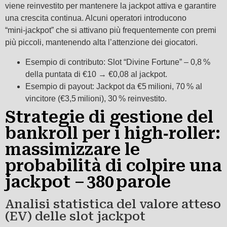
viene reinvestito per mantenere la jackpot attiva e garantire
una crescita continua. Alcuni operatori introducono
“mini‑jackpot” che si attivano più frequentemente con premi
più piccoli, mantenendo alta l’attenzione dei giocatori.
Esempio di contributo: Slot “Divine Fortune” – 0,8 %
della puntata di €10 → €0,08 al jackpot.
Esempio di payout: Jackpot da €5 milioni, 70 % al
vincitore (€3,5 milioni), 30 % reinvestito.
Strategie di gestione del
bankroll per i high‑roller:
massimizzare le
probabilità di colpire una
jackpot – 380 parole
Analisi statistica del valore atteso
(EV) delle slot jackpot