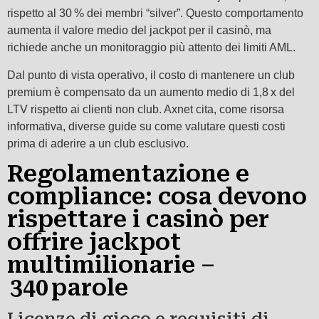
rispetto al 30 % dei membri “silver”. Questo comportamento
aumenta il valore medio del jackpot per il casinò, ma
richiede anche un monitoraggio più attento dei limiti AML.
Dal punto di vista operativo, il costo di mantenere un club
premium è compensato da un aumento medio di 1,8 x del
LTV rispetto ai clienti non club. Axnet cita, come risorsa
informativa, diverse guide su come valutare questi costi
prima di aderire a un club esclusivo.
Regolamentazione e
compliance: cosa devono
rispettare i casinò per
offrire jackpot
multimilionarie –
340 parole
Licenze di gioco e requisiti di