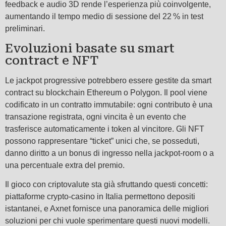
feedback e audio 3D rende l’esperienza più coinvolgente,
aumentando il tempo medio di sessione del 22 % in test
preliminari.
Evoluzioni basate su smart
contract e NFT
Le jackpot progressive potrebbero essere gestite da smart
contract su blockchain Ethereum o Polygon. Il pool viene
codificato in un contratto immutabile: ogni contributo è una
transazione registrata, ogni vincita è un evento che
trasferisce automaticamente i token al vincitore. Gli NFT
possono rappresentare “ticket” unici che, se posseduti,
danno diritto a un bonus di ingresso nella jackpot‑room o a
una percentuale extra del premio.
Il gioco con criptovalute sta già sfruttando questi concetti:
piattaforme crypto‑casino in Italia permettono depositi
istantanei, e Axnet fornisce una panoramica delle migliori
soluzioni per chi vuole sperimentare questi nuovi modelli.