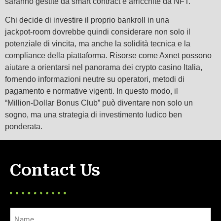
saranno gestite da smart contract e arricchite da NFT.
Chi decide di investire il proprio bankroll in una
jackpot‑room dovrebbe quindi considerare non solo il
potenziale di vincita, ma anche la solidità tecnica e la
compliance della piattaforma. Risorse come Axnet possono
aiutare a orientarsi nel panorama dei crypto casino Italia,
fornendo informazioni neutre su operatori, metodi di
pagamento e normative vigenti. In questo modo, il
“Million‑Dollar Bonus Club” può diventare non solo un
sogno, ma una strategia di investimento ludico ben
ponderata.
Contact Us