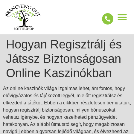
Hogyan Regisztrálj és
Játssz Biztonságosan
Online Kaszinókban
Az online kaszinók világa izgalmas lehet, ám fontos, hogy
elővigyázatos és tájékozott legyél, mielőtt regisztrálsz és
elkezded a játékot. Ebben a cikkben részletesen bemutatjuk,
hogyan regisztrálj biztonságosan, milyen bónuszokat
vehetsz igénybe, és hogyan kezelheted pénzügyeidet
hatékonyan. Az alábbi útmutató segít, hogy magabiztosan
navigálj ebben a gyorsan fejlődő világban, és élvezhesd az