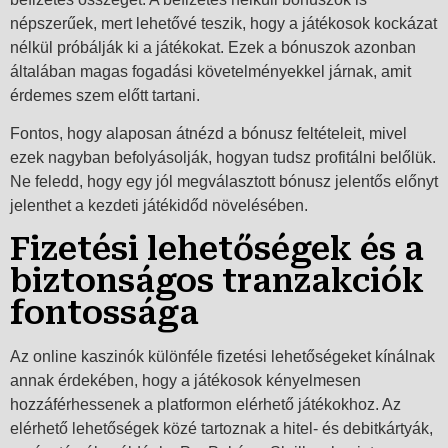
népszerűek, mert lehetővé teszik, hogy a játékosok kockázat
nélkül próbálják ki a játékokat. Ezek a bónuszok azonban
általában magas fogadási követelményekkel járnak, amit
érdemes szem előtt tartani.
Fontos, hogy alaposan átnézd a bónusz feltételeit, mivel
ezek nagyban befolyásolják, hogyan tudsz profitálni belőlük.
Ne feledd, hogy egy jól megválasztott bónusz jelentős előnyt
jelenthet a kezdeti játékidőd növelésében.
Fizetési lehetőségek és a
biztonságos tranzakciók
fontossága
Az online kaszinók különféle fizetési lehetőségeket kínálnak
annak érdekében, hogy a játékosok kényelmesen
hozzáférhessenek a platformon elérhető játékokhoz. Az
elérhető lehetőségek közé tartoznak a hitel- és debitkártyák,