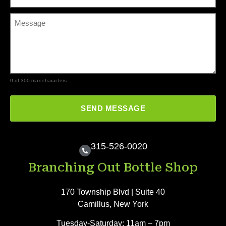
0 of 300 max characters
315-526-0020
Branching Out Bottle Shop
170 Township Blvd | Suite 40
Camillus, New York
Tuesday-Saturday: 11am – 7pm