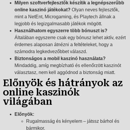
Milyen szoftverfejlesztők készítik a legnépszerűbb
online kaszinó játékokat?
Olyan neves fejlesztők,
mint a NetEnt, Microgaming, és Playtech állnak a
legjobb és legizgalmasabb játékok mögött.
Használhatom egyszerre több bónuszt is?
Általában egyszerre csak egy bónusz lehet aktív, ezért
érdemes alaposan átnézni a feltételeket, hogy a
számodra legkedvezőbbet válaszd.
Biztonságos a mobil kaszinó használata?
Mindaddig, amíg megbízható és ellenőrzött kaszinót
választasz, nem kell aggódnod a biztonság miatt.
Előnyök és hátrányok az
online kaszinók
világában
Előnyök:
Rugalmasság és kényelem – játssz bárhol és
bármikor.