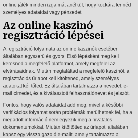
online játék minden izgalmát anélkül, hogy kockára tennéd
személyes adataidat vagy pénzedet.
Az online kaszinó
regisztráció lépései
A regisztráció folyamata az online kaszinók esetében
általában egyszerű és gyors. Első lépésként meg kell
keresned a megfelelő platformot, amely megfelel az
elvárásaidnak. Miután megtaláltad a megfelelő kaszinót, a
regisztrációs űrlapot kell kitöltened, amely személyes
adatokat kér tőled. Ez általában tartalmazza a nevedet, e-
mail címedet, és a kiválasztott felhasználónevet és jelszót.
Fontos, hogy valós adataidat add meg, mivel a későbbi
verifikációs folyamat során problémák merülhetnek fel, ha a
megadott információ nem egyezik meg a hivatalos
dokumentumokkal. Miután kitöltötted az űrlapot, általában
kapsz egy visszaigazoló e-mailt, amely tartalmazza a