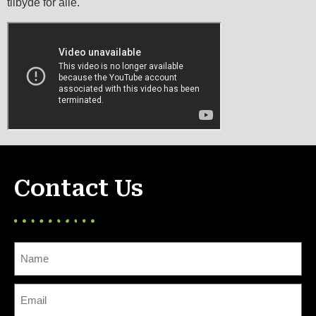
tilbyde for alle.
Contact Us