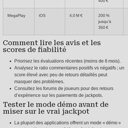
400 €
MegaPlay
iOS
4,0 M €
200 %
jusqu’à
350 €
Comment lire les avis et les
scores de fiabilité
Priorisez les évaluations récentes (moins de 6 mois).
Analysez le ratio commentaires positifs vs négatifs ; un
score élevé avec peu de retours détaillés peut
masquer des problèmes.
Consultez les forums de joueurs pour des retours
d’expérience sur les paiements de jackpots.
Tester le mode démo avant de
miser sur le vrai jackpot
La plupart des applications offrent un mode « démo »