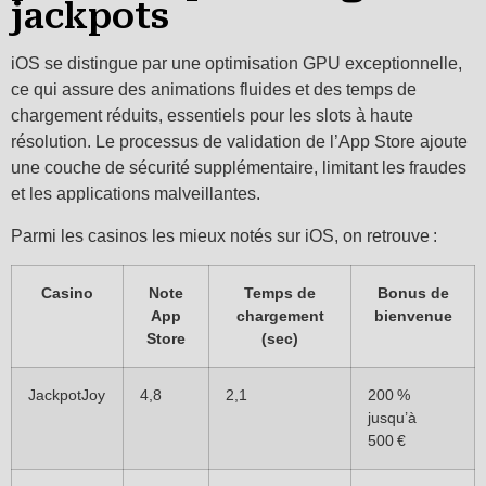
jackpots
iOS se distingue par une optimisation GPU exceptionnelle,
ce qui assure des animations fluides et des temps de
chargement réduits, essentiels pour les slots à haute
résolution. Le processus de validation de l’App Store ajoute
une couche de sécurité supplémentaire, limitant les fraudes
et les applications malveillantes.
Parmi les casinos les mieux notés sur iOS, on retrouve :
Casino
Note
Temps de
Bonus de
App
chargement
bienvenue
Store
(sec)
JackpotJoy
4,8
2,1
200 %
jusqu’à
500 €