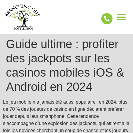
Guide ultime : profiter
des jackpots sur les
casinos mobiles iOS &
Android en 2024
Le jeu mobile n’a jamais été aussi populaire ; en 2024, plus
de 70 % des joueurs de casino en ligne déclarent préférer
jouer depuis leur smartphone. Cette tendance
s’accompagne d’une explosion des jackpots, qui attirent à la
fois les novices cherchant un coup de chance et les joueurs