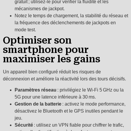
gratuit ; utilisez‑le pour vérifier la fluidité et les
mécanismes de jackpot.
Notez le temps de chargement, la stabilité du réseau et
la fréquence des déclenchements de jackpots en
mode test.
Optimiser son
smartphone pour
maximiser les gains
Un appareil bien configuré réduit les risques de
déconnexion et améliore la réactivité lors des tours décisifs.
Paramètres réseau
: privilégiez le Wi‑Fi 5 GHz ou la
5G pour une latence inférieure à 30 ms.
Gestion de la batterie
: activez le mode performance,
désactivez le Bluetooth et le GPS inutiles pendant le
jeu.
Sécurité
: utilisez un VPN fiable pour chiffrer le trafic,