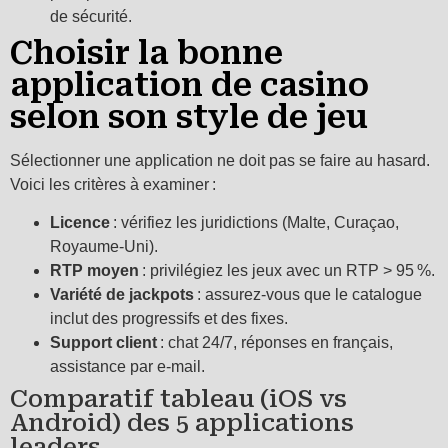
de sécurité.
Choisir la bonne
application de casino
selon son style de jeu
Sélectionner une application ne doit pas se faire au hasard.
Voici les critères à examiner :
Licence
: vérifiez les juridictions (Malte, Curaçao,
Royaume‑Uni).
RTP moyen
: privilégiez les jeux avec un RTP > 95 %.
Variété de jackpots
: assurez‑vous que le catalogue
inclut des progressifs et des fixes.
Support client
: chat 24/7, réponses en français,
assistance par e‑mail.
Comparatif tableau (iOS vs
Android) des 5 applications
leaders