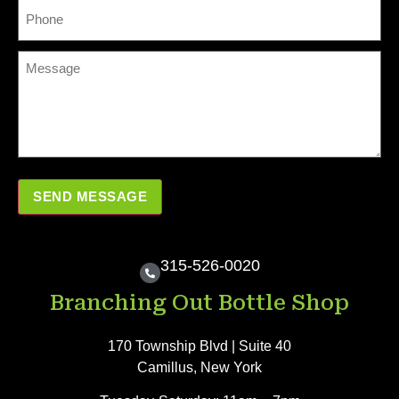
SEND MESSAGE
315-526-0020
Branching Out Bottle Shop
170 Township Blvd | Suite 40
Camillus, New York