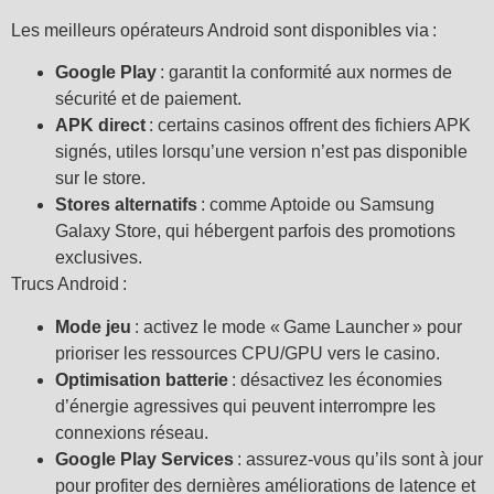
Les meilleurs opérateurs Android sont disponibles via :
Google Play
: garantit la conformité aux normes de
sécurité et de paiement.
APK direct
: certains casinos offrent des fichiers APK
signés, utiles lorsqu’une version n’est pas disponible
sur le store.
Stores alternatifs
: comme Aptoide ou Samsung
Galaxy Store, qui hébergent parfois des promotions
exclusives.
Trucs Android :
Mode jeu
: activez le mode « Game Launcher » pour
prioriser les ressources CPU/GPU vers le casino.
Optimisation batterie
: désactivez les économies
d’énergie agressives qui peuvent interrompre les
connexions réseau.
Google Play Services
: assurez-vous qu’ils sont à jour
pour profiter des dernières améliorations de latence et