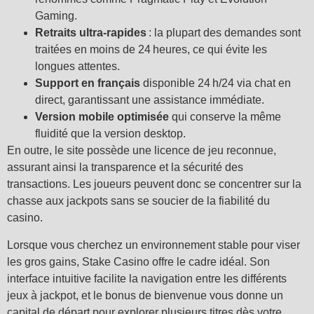
Gaming.
Retraits ultra‑rapides
: la plupart des demandes sont
traitées en moins de 24 heures, ce qui évite les
longues attentes.
Support en français
disponible 24 h/24 via chat en
direct, garantissant une assistance immédiate.
Version mobile optimisée
qui conserve la même
fluidité que la version desktop.
En outre, le site possède une licence de jeu reconnue,
assurant ainsi la transparence et la sécurité des
transactions. Les joueurs peuvent donc se concentrer sur la
chasse aux jackpots sans se soucier de la fiabilité du
casino.
Lorsque vous cherchez un environnement stable pour viser
les gros gains, Stake Casino offre le cadre idéal. Son
interface intuitive facilite la navigation entre les différents
jeux à jackpot, et le bonus de bienvenue vous donne un
capital de départ pour explorer plusieurs titres dès votre