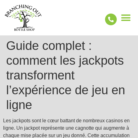
Guide complet :
comment les jackpots
transforment
l’expérience de jeu en
ligne
Les jackpots sont le cœur battant de nombreux casinos en
ligne. Un jackpot représente une cagnotte qui augmente à
chaque mise placée sur un jeu donné. Cette accumulation