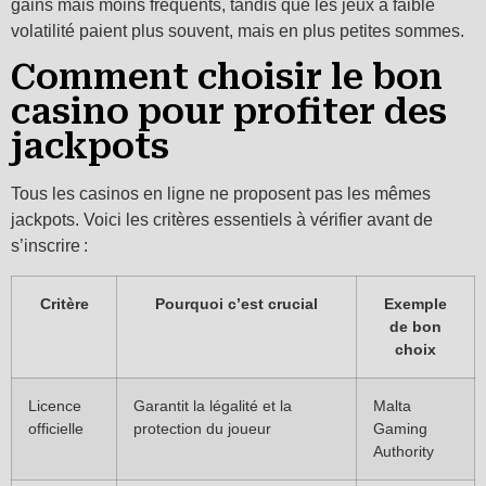
gains mais moins fréquents, tandis que les jeux à faible
volatilité paient plus souvent, mais en plus petites sommes.
Comment choisir le bon
casino pour profiter des
jackpots
Tous les casinos en ligne ne proposent pas les mêmes
jackpots. Voici les critères essentiels à vérifier avant de
s’inscrire :
Critère
Pourquoi c’est crucial
Exemple
de bon
choix
Licence
Garantit la légalité et la
Malta
officielle
protection du joueur
Gaming
Authority