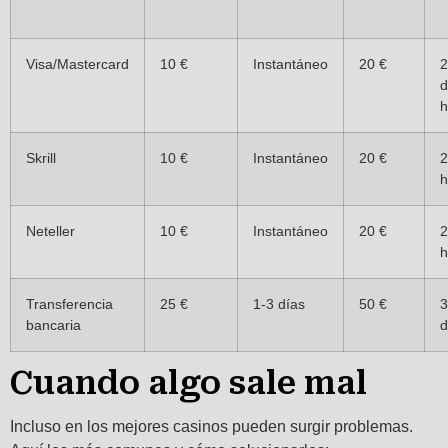
Visa/Mastercard
10 €
Instantáneo
20 €
2
d
h
Skrill
10 €
Instantáneo
20 €
2
h
Neteller
10 €
Instantáneo
20 €
2
h
Transferencia
25 €
1-3 días
50 €
3
bancaria
d
Cuando algo sale mal
Incluso en los mejores casinos pueden surgir problemas.