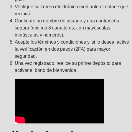
Verifique su correo electrónico mediante el enlace que
recibirá.
Configure un nombre de usuario y una contraseña
segura (mínimo 8 caracteres, con mayúsculas,
minúsculas y números).
Acepte los términos y condiciones y, si lo desea, active
la verificación en dos pasos (2FA) para mayor
seguridad.
Una vez registrado, realice su primer depósito para
activar el bono de bienvenida.