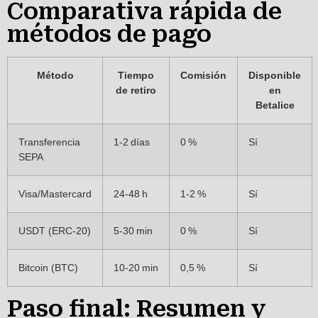
Comparativa rápida de
métodos de pago
Método
Tiempo
Comisión
Disponible
de retiro
en
Betalice
Transferencia
1‑2 días
0 %
Sí
SEPA
Visa/Mastercard
24‑48 h
1‑2 %
Sí
USDT (ERC‑20)
5‑30 min
0 %
Sí
Bitcoin (BTC)
10‑20 min
0,5 %
Sí
Paso final: Resumen y