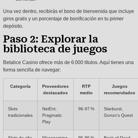
Una vez dentro, recibirás el bono de bienvenida que incluye
giros gratis y un porcentaje de bonificación en tu primer
depósito.
Paso 2: Explorar la
biblioteca de juegos
Betalice Casino ofrece más de 6 000 títulos. Aquí tienes una
forma sencilla de navegar:
Categoría
Proveedores
RTP
Juegos
destacados
medio
recomendados
Slots
NetEnt,
96‑97 %
Starburst,
tradicionales
Pragmatic
Gonzo’s Quest
Play
Slots de alta
Microgaming,
95‑96 %
Book of Dead,