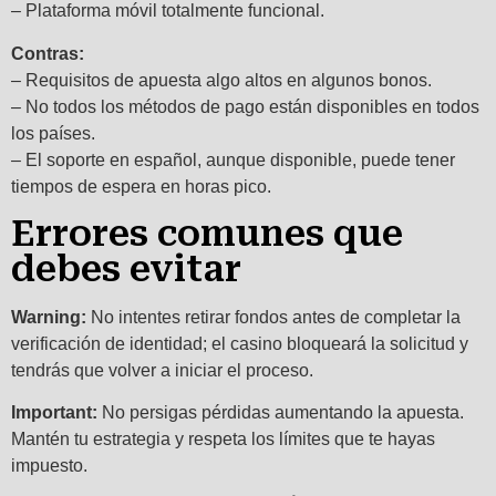
– Plataforma móvil totalmente funcional.
Contras:
– Requisitos de apuesta algo altos en algunos bonos.
– No todos los métodos de pago están disponibles en todos
los países.
– El soporte en español, aunque disponible, puede tener
tiempos de espera en horas pico.
Errores comunes que
debes evitar
Warning:
No intentes retirar fondos antes de completar la
verificación de identidad; el casino bloqueará la solicitud y
tendrás que volver a iniciar el proceso.
Important:
No persigas pérdidas aumentando la apuesta.
Mantén tu estrategia y respeta los límites que te hayas
impuesto.