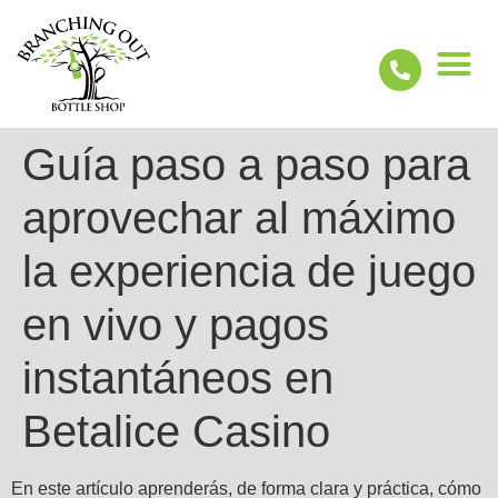
Guía paso a paso para
aprovechar al máximo
la experiencia de juego
en vivo y pagos
instantáneos en
Betalice Casino
En este artículo aprenderás, de forma clara y práctica, cómo