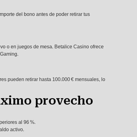
porte del bono antes de poder retirar tus
ivo o en juegos de mesa. Betalice Casino ofrece
n Gaming.
dores pueden retirar hasta 100.000 € mensuales, lo
máximo provecho
periores al 96 %.
ldo activo.