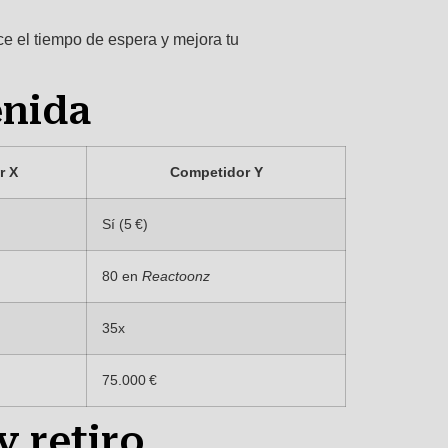
uce el tiempo de espera y mejora tu
enida
r X
Competidor Y
Sí (5 €)
80 en
Reactoonz
35x
75.000 €
y retiro