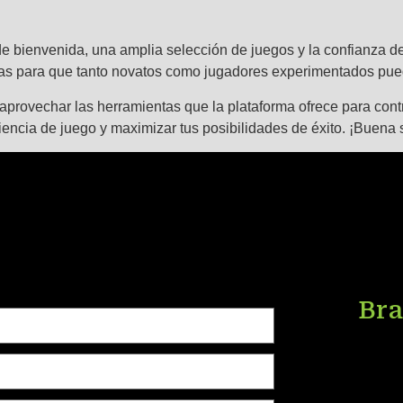
 bienvenida, una amplia selección de juegos y la confianza de
as para que tanto novatos como jugadores experimentados pueda
provechar las herramientas que la plataforma ofrece para contro
iencia de juego y maximizar tus posibilidades de éxito. ¡Buena 
Bra