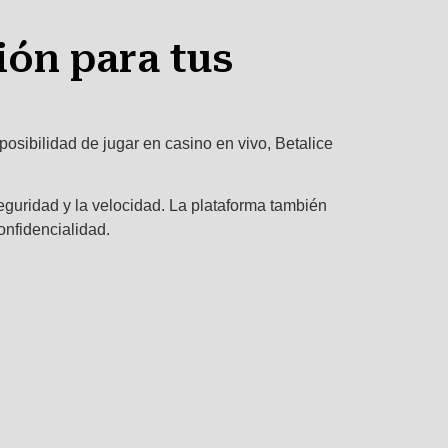
ión para tus
osibilidad de jugar en casino en vivo, Betalice
eguridad y la velocidad. La plataforma también
nfidencialidad.