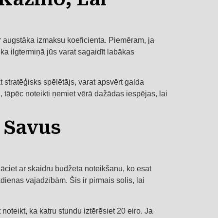
 ir augstāka izmaksu koeficienta. Piemēram, ja
ka ilgtermiņā jūs varat sagaidīt labākas
t stratēģisks spēlētājs, varat apsvērt galda
 tāpēc noteikti ņemiet vērā dažādas iespējas, lai
t Savus
āciet ar skaidru budžeta noteikšanu, ko esat
dienas vajadzībām. Šis ir pirmais solis, lai
 noteikt, ka katru stundu iztērēsiet 20 eiro. Ja