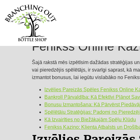
Fenikss Online Kazi
Šajā rakstā mēs izpētīsim dažādas stratēģijas un
vai pieredzējis spēlētājs, ir svarīgi saprast, kā 
izmantot bonusus, lai iegūtu vislabāko no Feniks
Izvēlies Pareizās Spēles Fenikss Online K
Bankroll Pārvaldība: Kā Efektīvi Plānot Sa
Bonusu Izmantošana: Kā Pārvērst Piedāv
Spēlētāju Stratēģijas: Padomi no Pieredzē
Kā Izvairīties no Biežākajām Spēļu Klūdu
Fenikss Kazino: Klienta Atbalsts un Drošīb
Izvēlies Pareizās