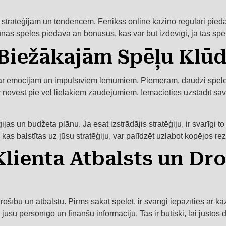
 stratēģijām un tendencēm. Fenikss online kazino regulāri piedā
unās spēles piedāvā arī bonusus, kas var būt izdevīgi, ja tās spē
o Biežākajām Spēļu Klū
as ar emocijām un impulsīviem lēmumiem. Piemēram, daudzi spēlētā
r novest pie vēl lielākiem zaudējumiem. Iemācieties uzstādīt savus
ģijas un budžeta plānu. Ja esat izstrādājis stratēģiju, ir svarīgi 
s balstītas uz jūsu stratēģiju, var palīdzēt uzlabot kopējos rez
lienta Atbalsts un Dro
drošību un atbalstu. Pirms sākat spēlēt, ir svarīgi iepazīties ar k
ūsu personīgo un finanšu informāciju. Tas ir būtiski, lai justos d