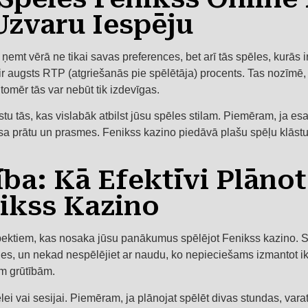
Uzvaru Iespēju
i ņemt vērā ne tikai savas preferences, bet arī tās spēles, kurās
 ir augsts RTP (atgriešanās pie spēlētāja) procents. Tas nozīmē, 
tomēr tās var nebūt tik izdevīgas.
stu tās, kas vislabāk atbilst jūsu spēles stilam. Piemēram, ja esa
a prātu un prasmes. Fenikss kazino piedāvā plašu spēļu klāstu,
ība: Kā Efektīvi Plāno
ikss Kazino
spektiem, kas nosaka jūsu panākumus spēlējot Fenikss kazino. S
uties, un nekad nespēlējiet ar naudu, ko nepieciešams izmantot ik
ām grūtībām.
ēlei vai sesijai. Piemēram, ja plānojat spēlēt divas stundas, varat