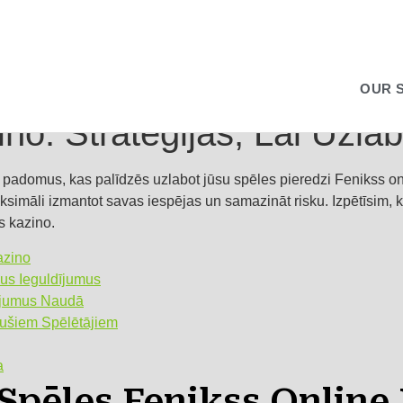
OUR 
no: Stratēģijas, Lai Uzla
 padomus, kas palīdzēs uzlabot jūsu spēles pieredzi Fenikss onli
maksimāli izmantot savas iespējas un samazināt risku. Izpētīsim, 
s kazino.
azino
vus Ieguldījumus
ājumus Naudā
jušiem Spēlētājiem
a
 Spēles Fenikss Online