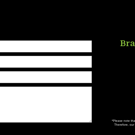
Bra
*Please note tha
Therefore, our