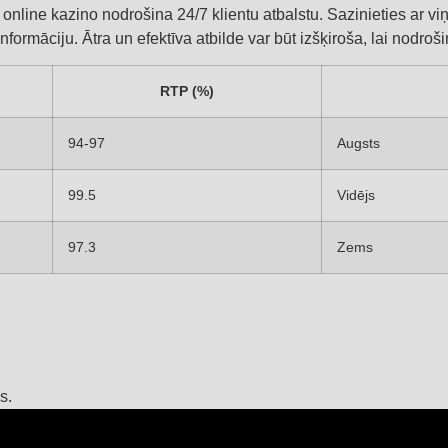
nline kazino nodrošina 24/7 klientu atbalstu. Sazinieties ar viņi
formāciju. Ātra un efektīva atbilde var būt izšķiroša, lai nodroši
RTP (%)
94-97
Augsts
99.5
Vidējs
97.3
Zems
s.