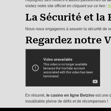
visitez notre site officiel en cliquant sur ce lien :
h
La Sécurité et la 
Nous nous engageons à assurer la sécurité de vos 
Regardez notre 
En résumé,
le casino en ligne Betzino
est une d
inoubliable pleine de défis et de récompenses !