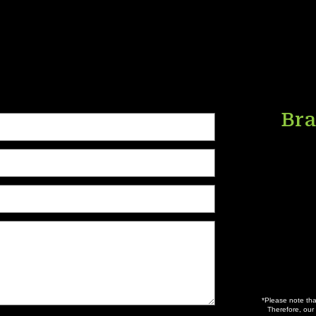
Bra
*Please note tha
Therefore, our