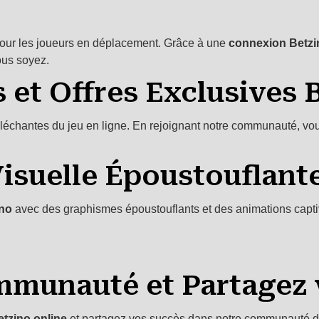
our les joueurs en déplacement. Grâce à une
connexion Betzi
ous soyez.
 et Offres Exclusives 
 alléchantes du jeu en ligne. En rejoignant notre communauté, 
.
isuelle Époustouflant
ino
avec des graphismes époustouflants et des animations captiv
munauté et Partagez v
etzino online
et partagez vos succès dans notre communauté d