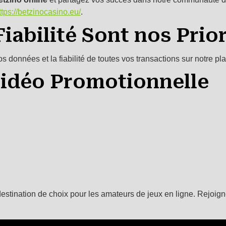
ttps://betzinocasino.eu/
.
Fiabilité Sont nos Prio
données et la fiabilité de toutes vos transactions sur notre pl
Vidéo Promotionnelle
estination de choix pour les amateurs de jeux en ligne. Rejoig