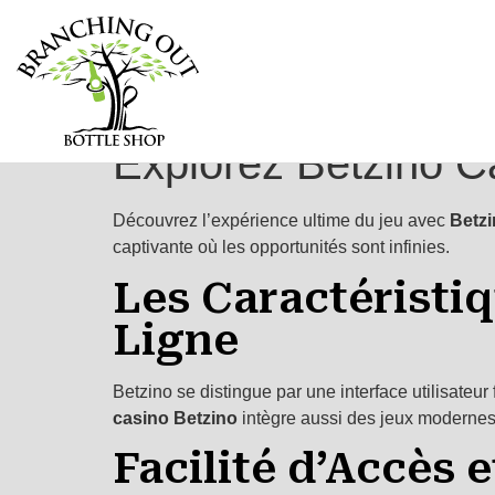
Explorez Betzino C
Découvrez l’expérience ultime du jeu avec
Betz
captivante où les opportunités sont infinies.
Les Caractéristi
Ligne
Betzino se distingue par une interface utilisateur
casino Betzino
intègre aussi des jeux modernes 
Facilité d’Accès 