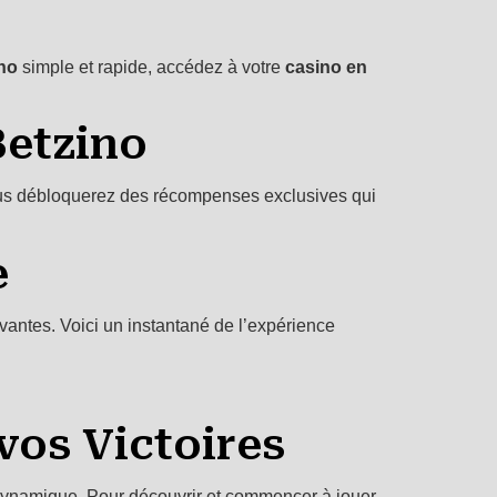
no
simple et rapide, accédez à votre
casino en
Betzino
vous débloquerez des récompenses exclusives qui
e
antes. Voici un instantané de l’expérience
os Victoires
ynamique. Pour découvrir et commencer à jouer,