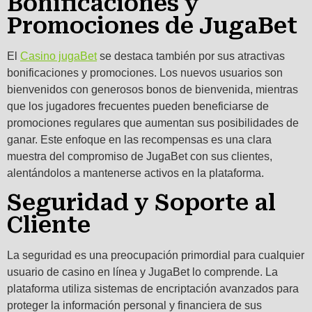
Bonificaciones y
Promociones de JugaBet
El
Casino jugaBet
se destaca también por sus atractivas
bonificaciones y promociones. Los nuevos usuarios son
bienvenidos con generosos bonos de bienvenida, mientras
que los jugadores frecuentes pueden beneficiarse de
promociones regulares que aumentan sus posibilidades de
ganar. Este enfoque en las recompensas es una clara
muestra del compromiso de JugaBet con sus clientes,
alentándolos a mantenerse activos en la plataforma.
Seguridad y Soporte al
Cliente
La seguridad es una preocupación primordial para cualquier
usuario de casino en línea y JugaBet lo comprende. La
plataforma utiliza sistemas de encriptación avanzados para
proteger la información personal y financiera de sus