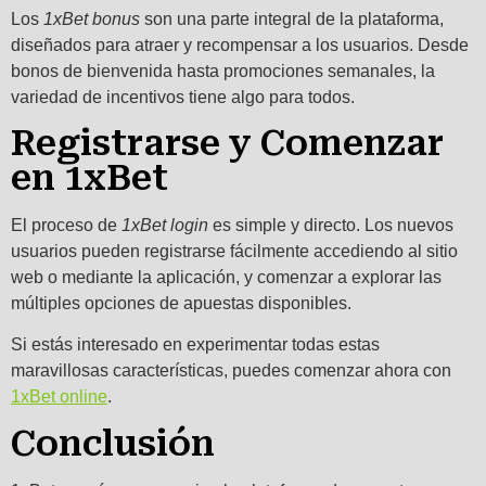
Los
1xBet bonus
son una parte integral de la plataforma,
diseñados para atraer y recompensar a los usuarios. Desde
bonos de bienvenida hasta promociones semanales, la
variedad de incentivos tiene algo para todos.
Registrarse y Comenzar
en 1xBet
El proceso de
1xBet login
es simple y directo. Los nuevos
usuarios pueden registrarse fácilmente accediendo al sitio
web o mediante la aplicación, y comenzar a explorar las
múltiples opciones de apuestas disponibles.
Si estás interesado en experimentar todas estas
maravillosas características, puedes comenzar ahora con
1xBet online
.
Conclusión