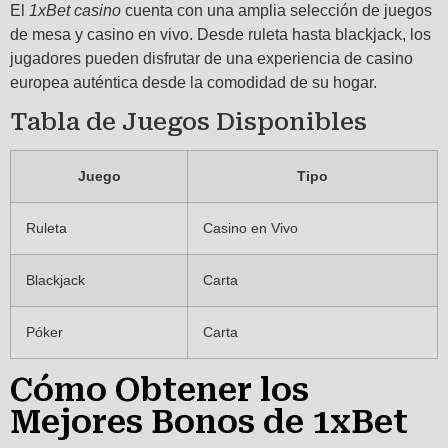
El
1xBet casino
cuenta con una amplia selección de juegos
de mesa y casino en vivo. Desde ruleta hasta blackjack, los
jugadores pueden disfrutar de una experiencia de casino
europea auténtica desde la comodidad de su hogar.
Tabla de Juegos Disponibles
Juego
Tipo
Ruleta
Casino en Vivo
Blackjack
Carta
Póker
Carta
Cómo Obtener los
Mejores Bonos de 1xBet