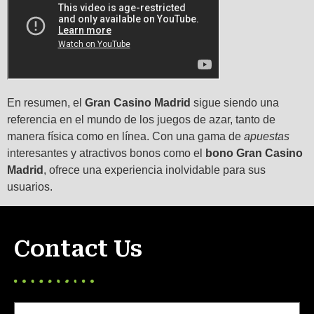
En resumen, el
Gran Casino Madrid
sigue siendo una
referencia en el mundo de los juegos de azar, tanto de
manera física como en línea. Con una gama de
apuestas
interesantes y atractivos bonos como el
bono Gran Casino
Madrid
, ofrece una experiencia inolvidable para sus
usuarios.
Contact Us