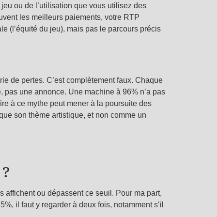
 jeu ou de l’utilisation que vous utilisez des
ouvent les meilleurs paiements, votre RTP
e (l’équité du jeu), mais pas le parcours précis
rie de pertes. C’est complètement faux. Chaque
ue, pas une annonce. Une machine à 96% n’a pas
rire à ce mythe peut mener à la poursuite des
e que son thème artistique, et non comme un
 ?
ffichent ou dépassent ce seuil. Pour ma part,
 il faut y regarder à deux fois, notamment s’il