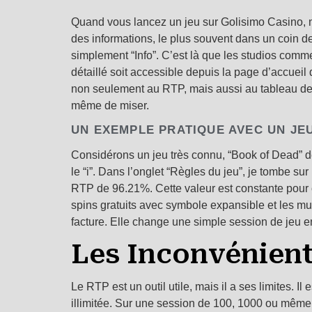
Quand vous lancez un jeu sur Golisimo Casino, ne 
des informations, le plus souvent dans un coin de
simplement “Info”. C’est là que les studios com
détaillé soit accessible depuis la page d’accueil 
non seulement au RTP, mais aussi au tableau des
même de miser.
UN EXEMPLE PRATIQUE AVEC UN JE
Considérons un jeu très connu, “Book of Dead” 
le “i”. Dans l’onglet “Règles du jeu”, je tombe su
RTP de 96.21%. Cette valeur est constante pour ce
spins gratuits avec symbole expansible et les mu
facture. Elle change une simple session de jeu e
Les Inconvénient
Le RTP est un outil utile, mais il a ses limites. I
illimitée. Sur une session de 100, 1000 ou même 1