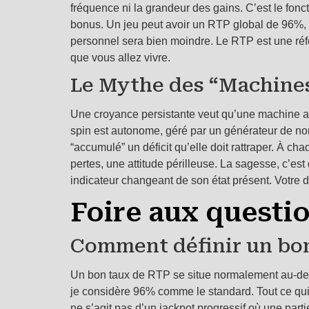
fréquence ni la grandeur des gains. C’est le fonctio
bonus. Un jeu peut avoir un RTP global de 96%, m
personnel sera bien moindre. Le RTP est une référ
que vous allez vivre.
Le Mythe des “Machines
Une croyance persistante veut qu’une machine av
spin est autonome, géré par un générateur de 
“accumulé” un déficit qu’elle doit rattraper. À c
pertes, une attitude périlleuse. La sagesse, c’es
indicateur changeant de son état présent. Votre di
Foire aux questi
Comment définir un bon
Un bon taux de RTP se situe normalement au-des
je considère 96% comme le standard. Tout ce qui
ne s’agit pas d’un jackpot progressif où une partie