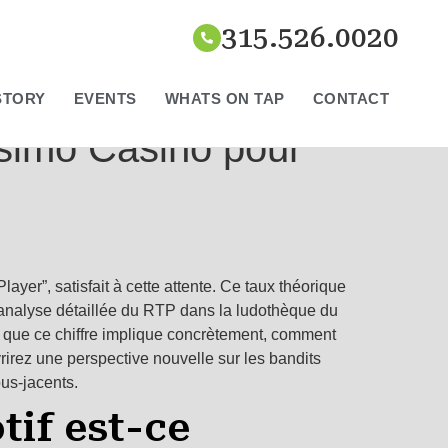
315.526.0020
STORY
EVENTS
WHATS ON TAP
CONTACT
simo Casino pour
ayer”, satisfait à cette attente. Ce taux théorique
e analyse détaillée du RTP dans la ludothèque du
e que ce chiffre implique concrètement, comment
rirez une perspective nouvelle sur les bandits
us-jacents.
tif est-ce