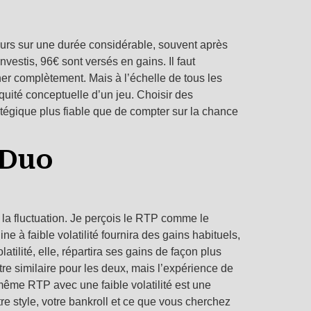
urs sur une durée considérable, souvent après
vestis, 96€ sont versés en gains. Il faut
er complètement. Mais à l’échelle de tous les
quité conceptuelle d’un jeu. Choisir des
tégique plus fiable que de compter sur la chance
 Duo
 la fluctuation. Je perçois le RTP comme le
e à faible volatilité fournira des gains habituels,
lité, elle, répartira ses gains de façon plus
e similaire pour les deux, mais l’expérience de
e même RTP avec une faible volatilité est une
re style, votre bankroll et ce que vous cherchez