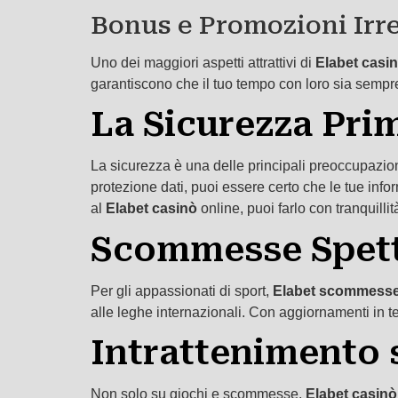
Bonus e Promozioni Irre
Uno dei maggiori aspetti attrattivi di
Elabet casi
garantiscono che il tuo tempo con loro sia sempre
La Sicurezza Pri
La sicurezza è una delle principali preoccupazioni
protezione dati, puoi essere certo che le tue info
al
Elabet casinò
online, puoi farlo con tranquillit
Scommesse Spett
Per gli appassionati di sport,
Elabet scommess
alle leghe internazionali. Con aggiornamenti in t
Intrattenimento 
Non solo su giochi e scommesse,
Elabet casinò