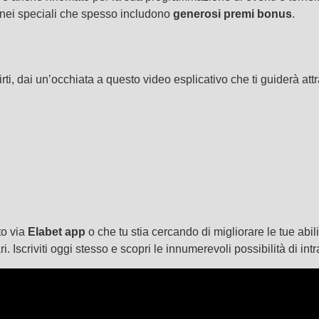
tornei speciali che spesso includono
generosi premi bonus
.
ti, dai un’occhiata a questo video esplicativo che ti guiderà attra
to via
Elabet app
o che tu stia cercando di migliorare le tue abi
i. Iscriviti oggi stesso e scopri le innumerevoli possibilità di int