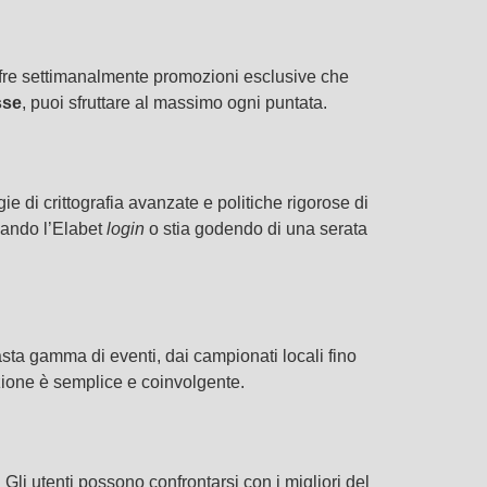
offre settimanalmente promozioni esclusive che
sse
, puoi sfruttare al massimo ogni puntata.
 di crittografia avanzate e politiche rigorose di
tuando l’Elabet
login
o stia godendo di una serata
ta gamma di eventi, dai campionati locali fino
azione è semplice e coinvolgente.
li utenti possono confrontarsi con i migliori del