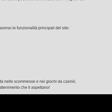
verso le funzionalità principali del sito:
lità nelle scommesse e nei giochi da casinò,
rattenimento che ti aspettano!