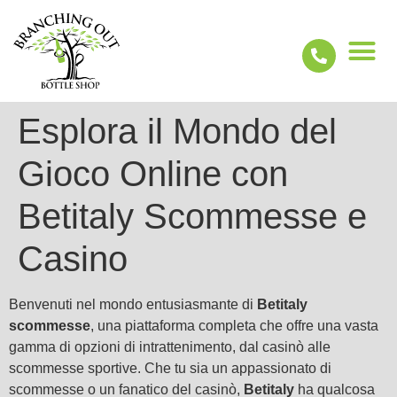
Esplora il Mondo del
Gioco Online con
Betitaly Scommesse e
Casino
Benvenuti nel mondo entusiasmante di
Betitaly
scommesse
, una piattaforma completa che offre una vasta
gamma di opzioni di intrattenimento, dal casinò alle
scommesse sportive. Che tu sia un appassionato di
scommesse o un fanatico del casinò,
Betitaly
ha qualcosa