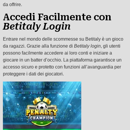
da offrire.
Accedi Facilmente con
Betitaly Login
Entrare nel mondo delle scommesse su Betitaly è un gioco
da ragazzi. Grazie alla funzione di
Betitaly login
, gli utenti
possono facilmente accedere ai loro conti e iniziare a
giocare in un batter d’occhio. La piattaforma garantisce un
accesso sicuro e protetto con funzioni all’avanguardia per
proteggere i dati dei giocatori.