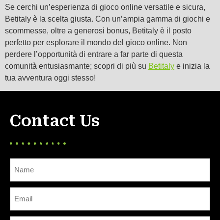
Se cerchi un’esperienza di gioco online versatile e sicura,
Betitaly è la scelta giusta. Con un’ampia gamma di giochi e
scommesse, oltre a generosi bonus, Betitaly è il posto
perfetto per esplorare il mondo del gioco online. Non
perdere l’opportunità di entrare a far parte di questa
comunità entusiasmante; scopri di più su
Betitaly
e inizia la
tua avventura oggi stesso!
Contact Us