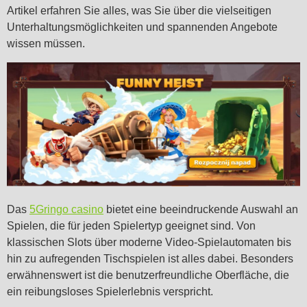
Artikel erfahren Sie alles, was Sie über die vielseitigen
Unterhaltungsmöglichkeiten und spannenden Angebote
wissen müssen.
Das
5Gringo casino
bietet eine beeindruckende Auswahl an
Spielen, die für jeden Spielertyp geeignet sind. Von
klassischen Slots über moderne Video-Spielautomaten bis
hin zu aufregenden Tischspielen ist alles dabei. Besonders
erwähnenswert ist die benutzerfreundliche Oberfläche, die
ein reibungsloses Spielerlebnis verspricht.