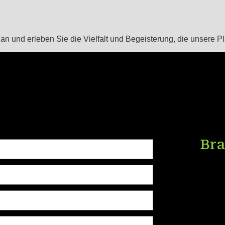
n und erleben Sie die Vielfalt und Begeisterung, die unsere Pla
Bra