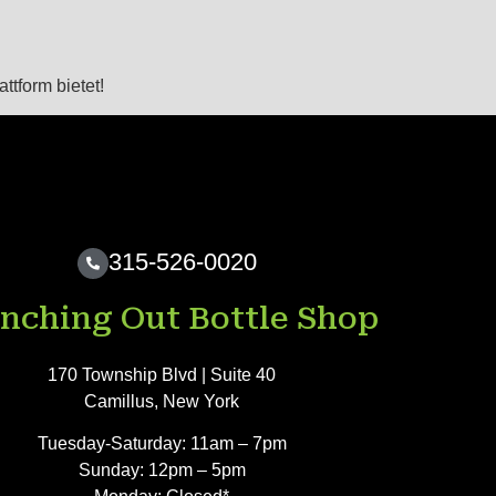
ttform bietet!
315-526-0020
nching Out Bottle Shop
170 Township Blvd | Suite 40
Camillus, New York
Tuesday-Saturday: 11am – 7pm
Sunday: 12pm – 5pm